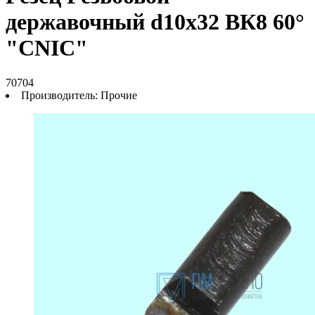
державочный d10х32 ВК8 60°
"CNIC"
70704
Производитель:
Прочие