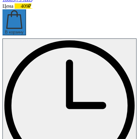
Цена
409₽
В корзину