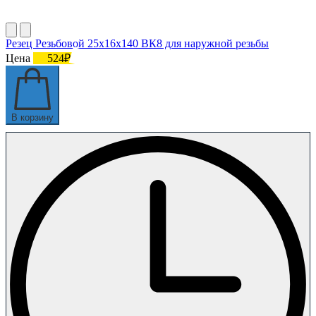
Резец Резьбовой 25х16х140 ВК8 для наружной резьбы
Цена
524₽
В корзину