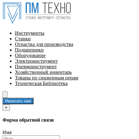
Инструменты
Станки
Оснастка для производства
Подшипники
Оборудование
Электроинструмент
Пневмоинструмент
Хозяйственный инвентарь
Товары по сниженным ценам
Техническая Библиотека
Написать нам
×
Форма обратной связи
Имя