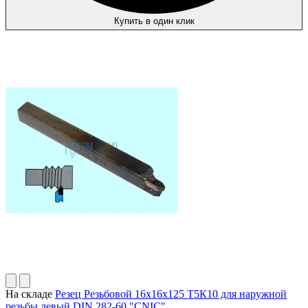
Купить в один клик
На складе
Резец Резьбовой 16х16х125 Т5К10 для наружной
резьбы левый DIN 282-60 "CNIC"