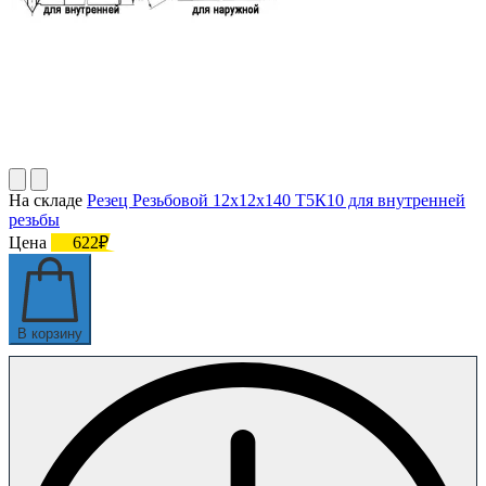
На складе
Резец Резьбовой 12х12х140 Т5К10 для внутренней
резьбы
Цена
622₽
В корзину