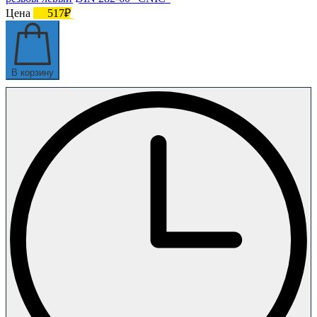
Цена
517₽
В корзину