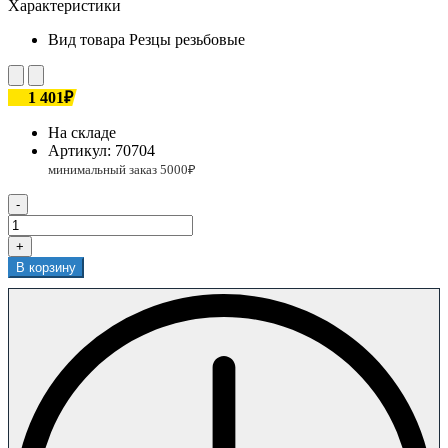
Характеристики
Вид товара
Резцы резьбовые
1 401₽
На складе
Артикул:
70704
-
+
В корзину