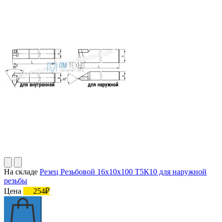
На складе
Резец Резьбовой 16х10х100 Т5К10 для наружной
резьбы
Цена
254₽