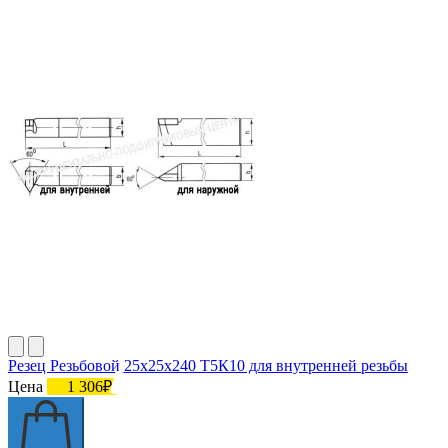
Резец Резьбовой 25х25х240 Т5К10 для внутренней резьбы
Цена
1 306₽