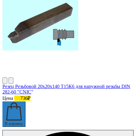
Резец Резьбовой 20х20х140 Т15К6 для наружной резьбы DIN
282-60 "CNIC"
Цена
736₽
В корзину