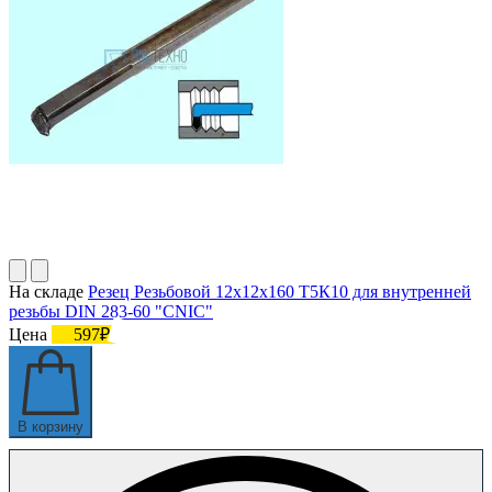
На складе
Резец Резьбовой 12х12х160 Т5К10 для внутренней
резьбы DIN 283-60 "CNIC"
Цена
597₽
В корзину