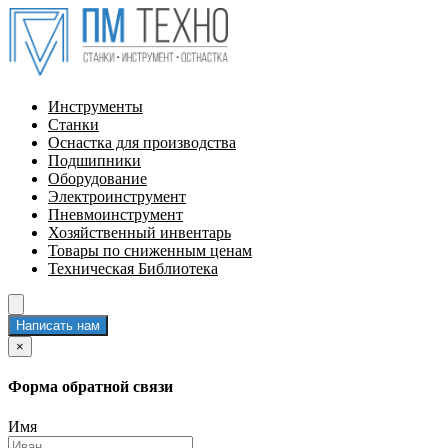
Инструменты
Станки
Оснастка для производства
Подшипники
Оборудование
Электроинструмент
Пневмоинструмент
Хозяйственный инвентарь
Товары по сниженным ценам
Техническая Библиотека
Написать нам
×
Форма обратной связи
Имя