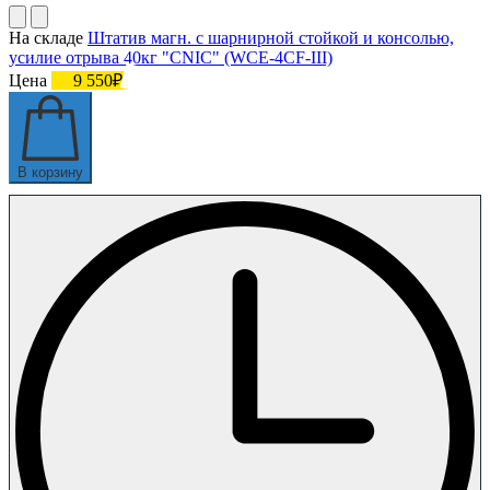
На складе
Штатив магн. с шарнирной стойкой и консолью,
усилие отрыва 40кг "CNIC" (WCE-4CF-III)
Цена
9 550₽
В корзину