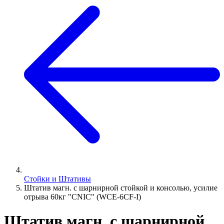
Стойки и Штативы
Штатив магн. с шарнирной стойкой и консолью, усилие
отрыва 60кг "CNIC" (WCE-6CF-I)
Штатив магн. с шарнирной