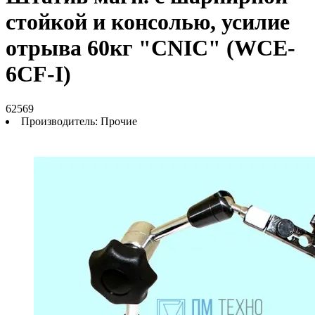
стойкой и консолью, усилие
отрыва 60кг "CNIC" (WCE-
6CF-I)
62569
Производитель:
Прочие