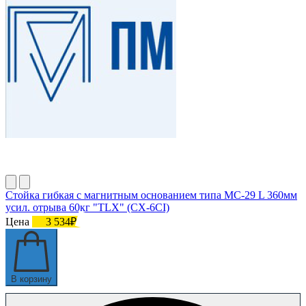
Стойка гибкая с магнитным основанием типа МС-29 L 360мм
усил. отрыва 60кг "TLX" (CX-6CI)
Цена
3 534₽
В корзину