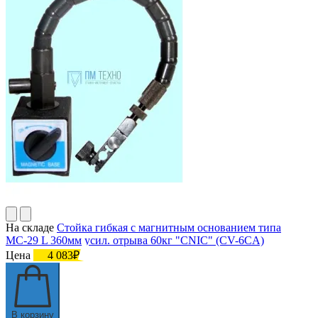
На складе
Стойка гибкая с магнитным основанием типа
МС-29 L 360мм усил. отрыва 60кг "CNIC" (CV-6CA)
Цена
4 083₽
В корзину