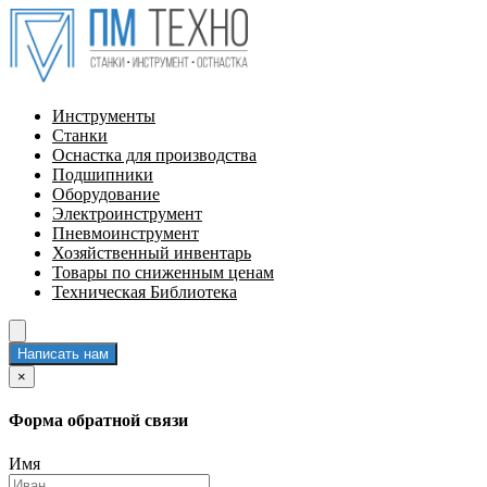
Инструменты
Станки
Оснастка для производства
Подшипники
Оборудование
Электроинструмент
Пневмоинструмент
Хозяйственный инвентарь
Товары по сниженным ценам
Техническая Библиотека
Написать нам
×
Форма обратной связи
Имя