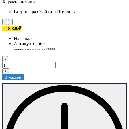
Характеристики
Вид товара
Стойки и Штативы
8 829₽
На складе
Артикул:
62569
-
+
В корзину