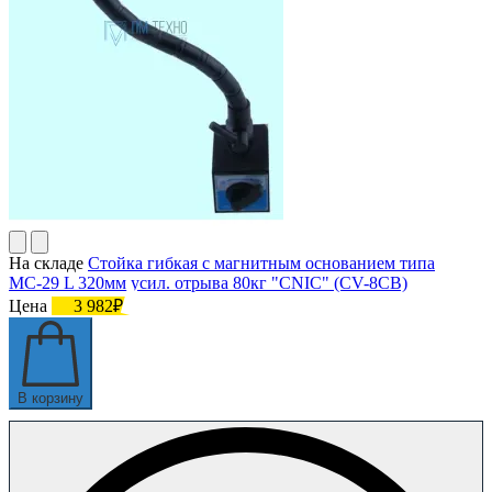
На складе
Стойка гибкая с магнитным основанием типа
МС-29 L 320мм усил. отрыва 80кг "CNIC" (CV-8CВ)
Цена
3 982₽
В корзину