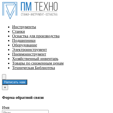
Инструменты
Станки
Оснастка для производства
Подшипники
Оборудование
Электроинструмент
Пневмоинструмент
Хозяйственный инвентарь
Товары по сниженным ценам
Техническая Библиотека
Написать нам
×
Форма обратной связи
Имя