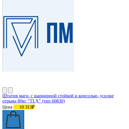
Штатив магн. с шарнирной стойкой и консолью, усилие
отрыва 80кг "TLX" (тип 60830)
Цена
10 313₽