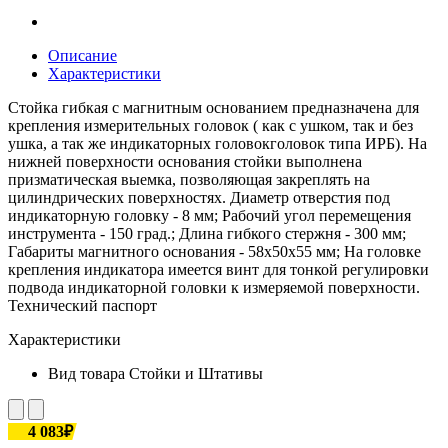
Описание
Характеристики
Стойка гибкая с магнитным основанием предназначена для
крепления измерительных головок ( как с ушком, так и без
ушка, а так же индикаторных головокголовок типа ИРБ). На
нижней поверхности основания стойки выполнена
призматическая выемка, позволяющая закреплять на
цилиндрических поверхностях. Диаметр отверстия под
индикаторную головку - 8 мм; Рабочий угол перемещения
инструмента - 150 град.; Длина гибкого стержня - 300 мм;
Габариты магнитного основания - 58х50х55 мм; На головке
крепления индикатора имеется винт для тонкой регулировки
подвода индикаторной головки к измеряемой поверхности.
Технический паспорт
Характеристики
Вид товара
Стойки и Штативы
4 083₽