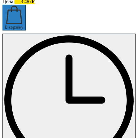
Цена
3 487₽
В корзину