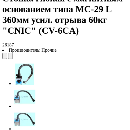
основанием типа МС-29 L
360мм усил. отрыва 60кг
"CNIC" (CV-6CA)
26187
Производитель:
Прочие