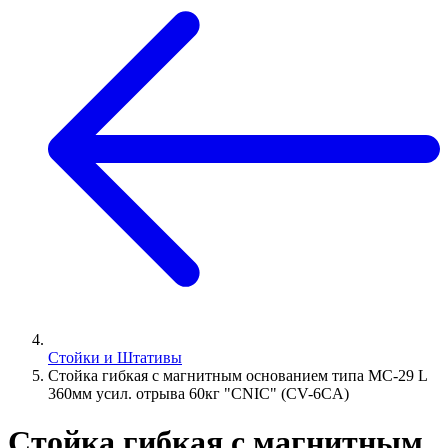
Стойки и Штативы
Стойка гибкая с магнитным основанием типа МС-29 L
360мм усил. отрыва 60кг "CNIC" (CV-6CA)
Стойка гибкая с магнитным