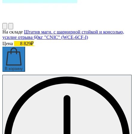
На складе
Штатив магн. с шарнирной стойкой и консолью,
усилие отрыва 60кг "CNIC" (WCE-6CF-I)
Цена
8 829₽
В корзину