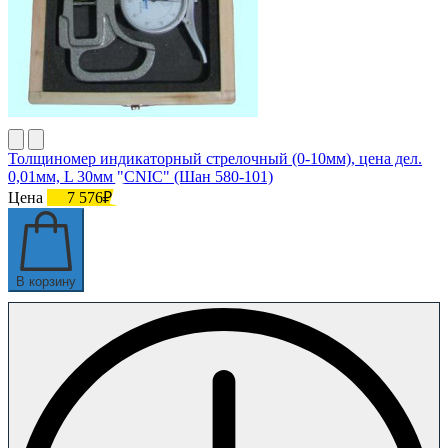
Толщиномер индикаторный стрелочный (0-10мм), цена дел.
0,01мм, L 30мм "CNIC" (Шан 580-101)
Цена
7 576₽
В корзину