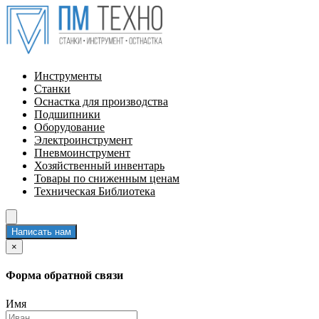
Инструменты
Станки
Оснастка для производства
Подшипники
Оборудование
Электроинструмент
Пневмоинструмент
Хозяйственный инвентарь
Товары по сниженным ценам
Техническая Библиотека
Написать нам
×
Форма обратной связи
Имя