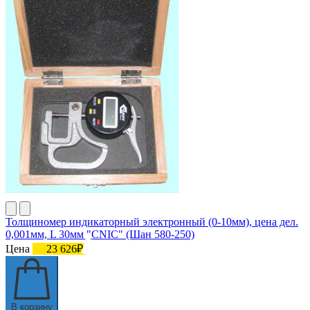
Толщиномер индикаторный электронный (0-10мм), цена дел.
0,001мм, L 30мм "CNIC" (Шан 580-250)
Цена
23 626₽
В корзину