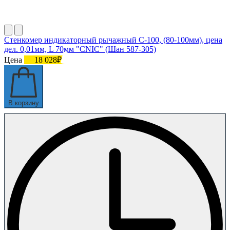
Стенкомер индикаторный рычажный С-100, (80-100мм), цена
дел. 0,01мм, L 70мм "CNIC" (Шан 587-305)
Цена
18 028₽
В корзину