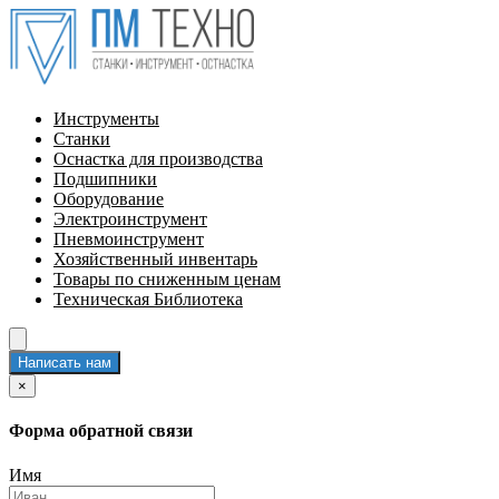
Инструменты
Станки
Оснастка для производства
Подшипники
Оборудование
Электроинструмент
Пневмоинструмент
Хозяйственный инвентарь
Товары по сниженным ценам
Техническая Библиотека
Написать нам
×
Форма обратной связи
Имя