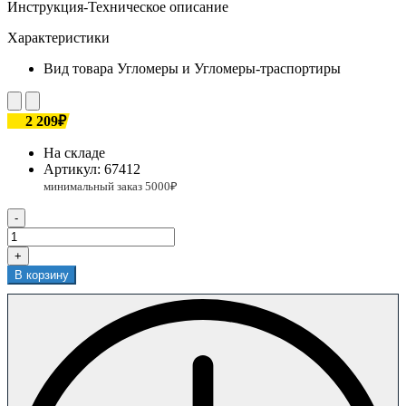
Инструкция-Техническое описание
Характеристики
Вид товара
Угломеры и Угломеры-траспортиры
2 209₽
На складе
Артикул:
67412
-
+
В корзину