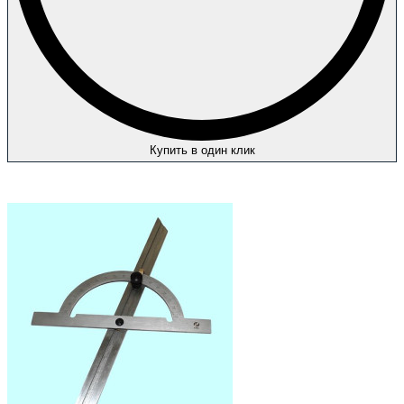
Купить в один клик