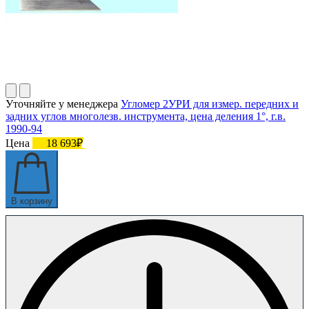
Уточняйте у менеджера
Угломер 2УРИ для измер. передних и
задних углов многолезв. инструмента, цена деления 1°, г.в.
1990-94
Цена
18 693₽
В корзину