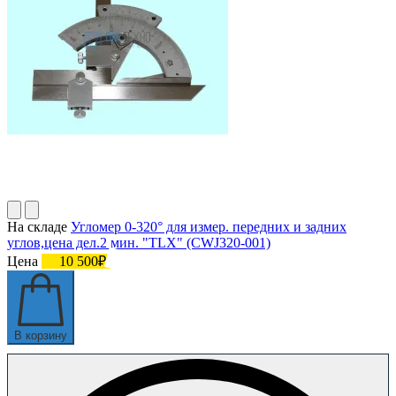
На складе
Угломер 0-320° для измер. передних и задних
углов,цена дел.2 мин. "TLX" (CWJ320-001)
Цена
10 500₽
В корзину