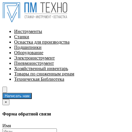
Инструменты
Станки
Оснастка для производства
Подшипники
Оборудование
Электроинструмент
Пневмоинструмент
Хозяйственный инвентарь
Товары по сниженным ценам
Техническая Библиотека
Написать нам
×
Форма обратной связи
Имя