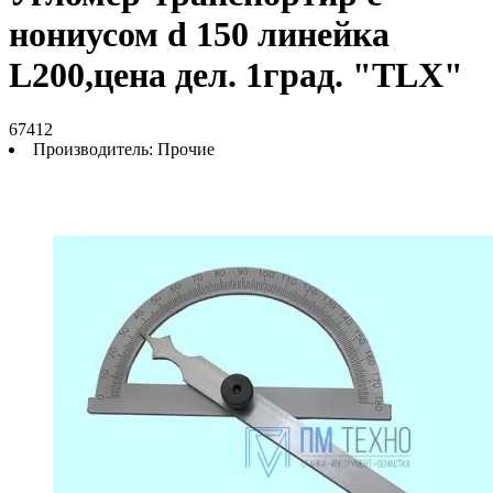
нониусом d 150 линейка
L200,цена дел. 1град. "TLX"
67412
Производитель:
Прочие