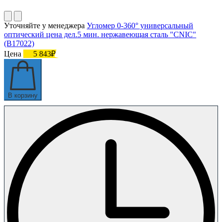
Уточняйте у менеджера
Угломер 0-360° универсальный
оптический цена дел.5 мин. нержавеющая сталь "CNIC"
(В17022)
Цена
5 843₽
В корзину