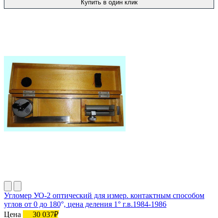
Купить в один клик
Угломер УО-2 оптический для измер. контактным способом
углов от 0 до 180°, цена деления 1° г.в.1984-1986
Цена
30 037₽