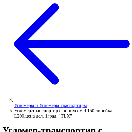
Угломеры и Угломеры-траспортиры
Угломер-транспортир с нониусом d 150 линейка
L200,цена дел. 1град. "TLX"
Угломер-транспортир с