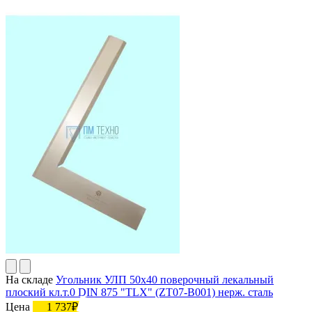
На складе
Угольник УЛП 50х40 поверочный лекальный
плоский кл.т.0 DIN 875 "TLX" (ZT07-B001) нерж. сталь
Цена
1 737₽