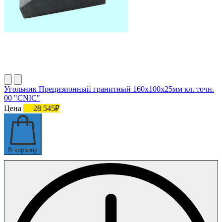
Угольник Прецизионный гранитный 160х100х25мм кл. точн.
00 "CNIC"
Цена
28 545₽
В корзину