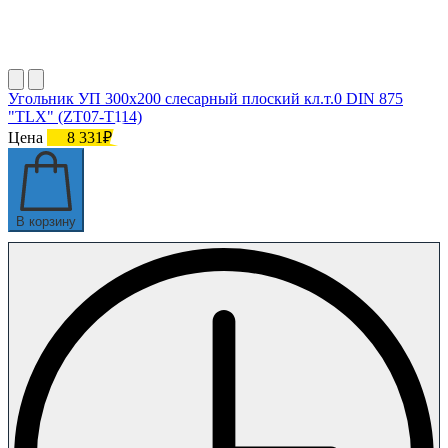
Угольник УП 300х200 слесарный плоский кл.т.0 DIN 875
"TLX" (ZT07-T114)
Цена
8 331₽
В корзину