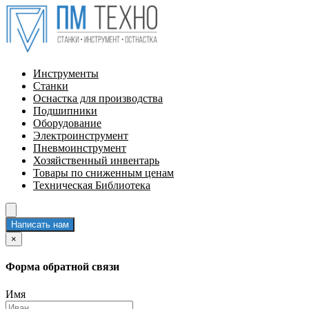
Инструменты
Станки
Оснастка для производства
Подшипники
Оборудование
Электроинструмент
Пневмоинструмент
Хозяйственный инвентарь
Товары по сниженным ценам
Техническая Библиотека
Написать нам
×
Форма обратной связи
Имя