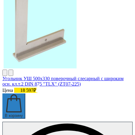
Угольник УШ 500х330 поверочный слесарный с широким
осн. кл.т.2 DIN 875 "TLX" (ZT07-225)
Цена
18 597₽
В корзину