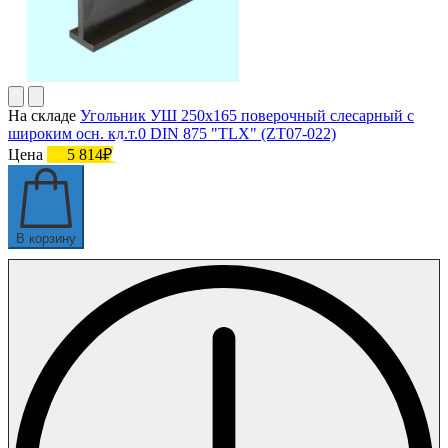
На складе
Угольник УШ 250х165 поверочный слесарный с
широким осн. кл.т.0 DIN 875 "TLX" (ZT07-022)
Цена
5 814₽
В корзину