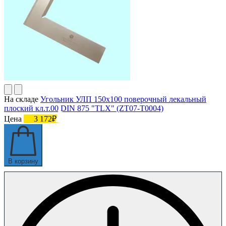
На складе
Угольник УЛП 150х100 поверочный лекальный
плоский кл.т.00 DIN 875 "TLX" (ZT07-T0004)
Цена
3 172₽
В корзину