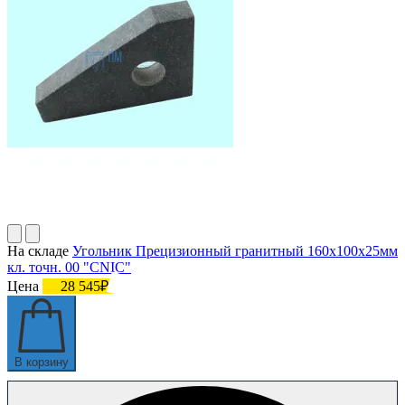
На складе
Угольник Прецизионный гранитный 160х100х25мм
кл. точн. 00 "CNIC"
Цена
28 545₽
В корзину