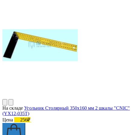
На складе
Угольник Столярный 350х160 мм 2 шкалы "CNIC"
(YX12-035T)
Цена
256₽