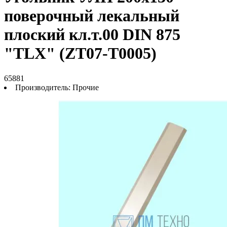
поверочный лекальный
плоский кл.т.00 DIN 875
"TLX" (ZT07-T0005)
65881
Производитель:
Прочие