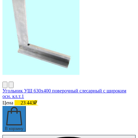
Угольник УШ 630х400 поверочный слесарный с широким
осн. кл.т.1
Цена
23 443₽
В корзину