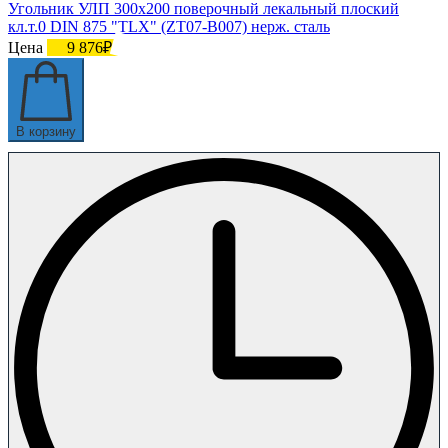
Угольник УЛП 300х200 поверочный лекальный плоский
кл.т.0 DIN 875 "TLX" (ZT07-B007) нерж. сталь
Цена
9 876₽
В корзину