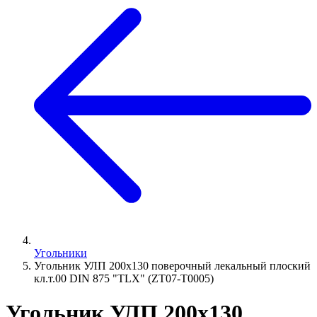
Угольники
Угольник УЛП 200х130 поверочный лекальный плоский
кл.т.00 DIN 875 "TLX" (ZT07-T0005)
Угольник УЛП 200х130