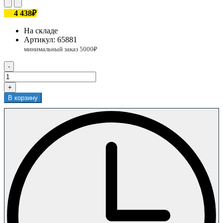
4 438₽
На складе
Артикул:
65881
-
+
В корзину