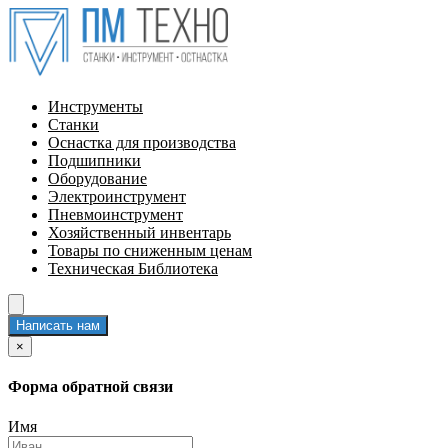
Инструменты
Станки
Оснастка для производства
Подшипники
Оборудование
Электроинструмент
Пневмоинструмент
Хозяйственный инвентарь
Товары по сниженным ценам
Техническая Библиотека
Написать нам
×
Форма обратной связи
Имя