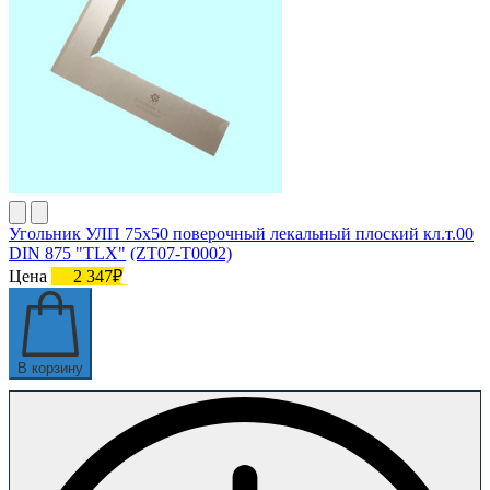
Угольник УЛП 75х50 поверочный лекальный плоский кл.т.00
DIN 875 "TLX" (ZT07-T0002)
Цена
2 347₽
В корзину