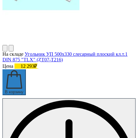
На складе
Угольник УП 500х330 слесарный плоский кл.т.1
DIN 875 "TLX" (ZT07-T216)
Цена
12 293₽
В корзину