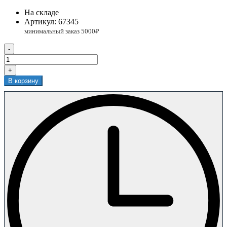
На складе
Артикул:
67345
-
+
В корзину