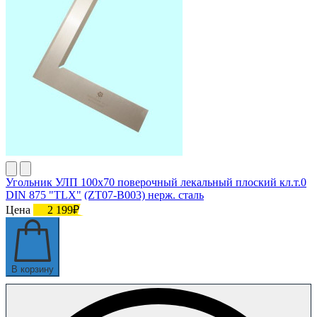
Угольник УЛП 100х70 поверочный лекальный плоский кл.т.0
DIN 875 "TLX" (ZT07-B003) нерж. сталь
Цена
2 199₽
В корзину