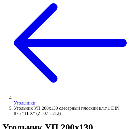
Угольники
Угольник УП 200х130 слесарный плоский кл.т.1 DIN
875 "TLX" (ZT07-T212)
Угольник УП 200х130