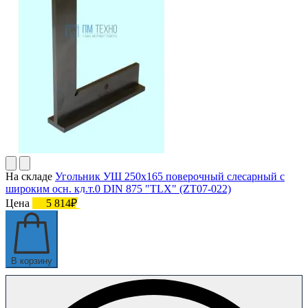
На складе
Угольник УШ 250х165 поверочный слесарный с
широким осн. кл.т.0 DIN 875 "TLX" (ZT07-022)
Цена
5 814₽
В корзину