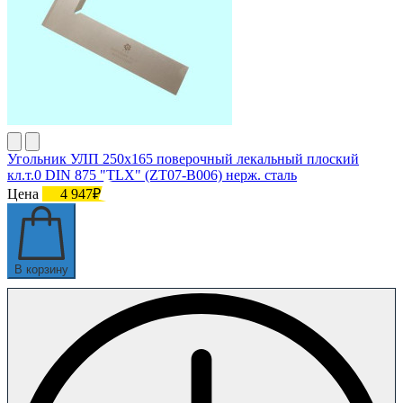
Угольник УЛП 250х165 поверочный лекальный плоский
кл.т.0 DIN 875 "TLX" (ZT07-B006) нерж. сталь
Цена
4 947₽
В корзину