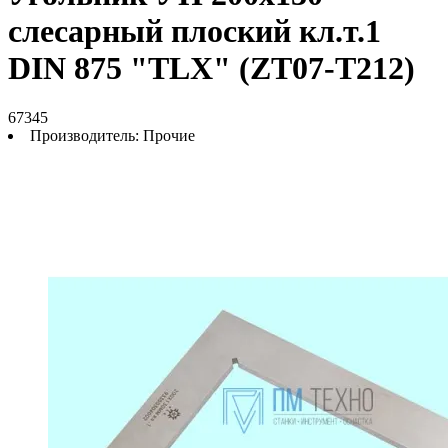
слесарный плоский кл.т.1
DIN 875 "TLX" (ZT07-T212)
67345
Производитель:
Прочие