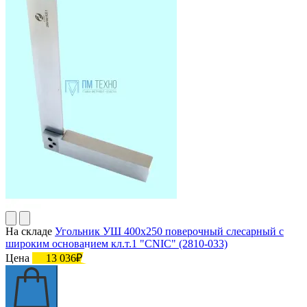
На складе
Угольник УШ 400х250 поверочный слесарный с
широким основанием кл.т.1 "CNIC" (2810-033)
Цена
13 036₽