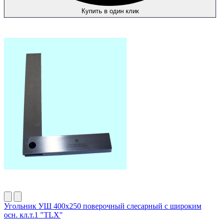
Купить в один клик
Угольник УШ 400х250 поверочный слесарный с широким
осн. кл.т.1 "TLX"