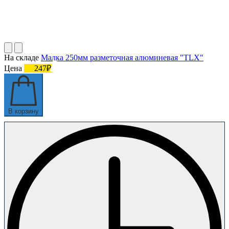
На складе
Малка 250мм разметочная алюминевая "TLX"
Цена
247₽
В корзину