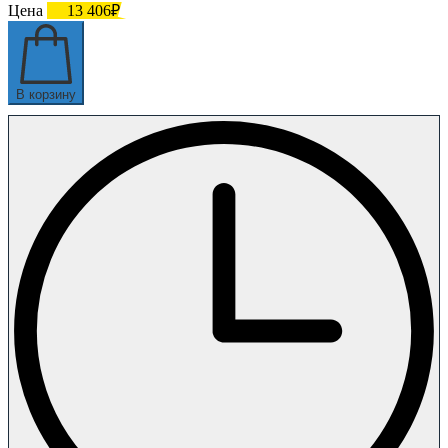
Цена
13 406₽
В корзину