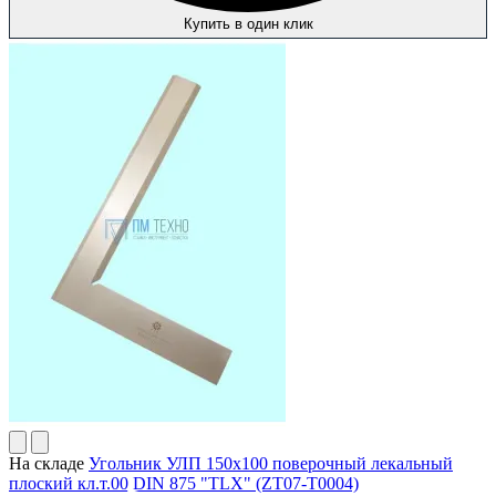
Купить в один клик
На складе
Угольник УЛП 150х100 поверочный лекальный
плоский кл.т.00 DIN 875 "TLX" (ZT07-T0004)