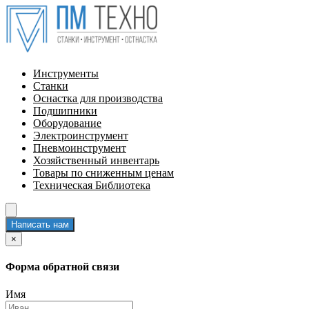
Инструменты
Станки
Оснастка для производства
Подшипники
Оборудование
Электроинструмент
Пневмоинструмент
Хозяйственный инвентарь
Товары по сниженным ценам
Техническая Библиотека
Написать нам
×
Форма обратной связи
Имя