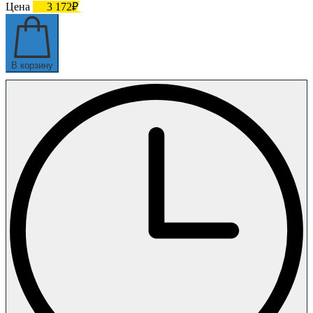
Цена
3 172₽
В корзину