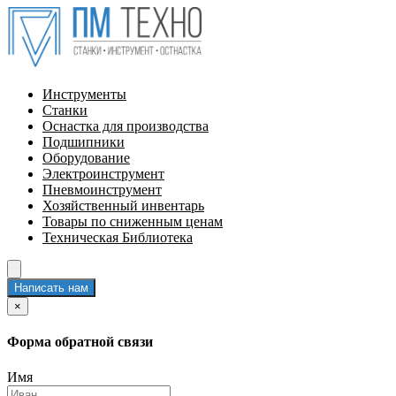
Инструменты
Станки
Оснастка для производства
Подшипники
Оборудование
Электроинструмент
Пневмоинструмент
Хозяйственный инвентарь
Товары по сниженным ценам
Техническая Библиотека
Написать нам
×
Форма обратной связи
Имя