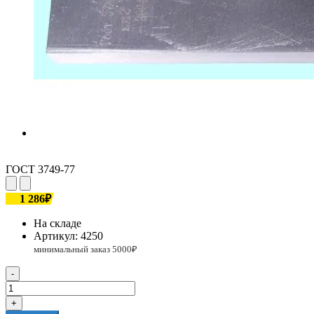
ГОСТ 3749-77
1 286₽
На складе
Артикул:
4250
-
+