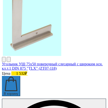
Угольник УШ 75х50 поверочный слесарный с широким осн.
кл.т.1 DIN 875 "TLX" (ZT07-118)
Цена
1 532₽
В корзину