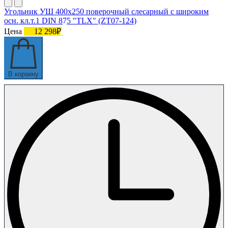
Угольник УШ 400х250 поверочный слесарный с широким
осн. кл.т.1 DIN 875 "TLX" (ZT07-124)
Цена
12 298₽
В корзину