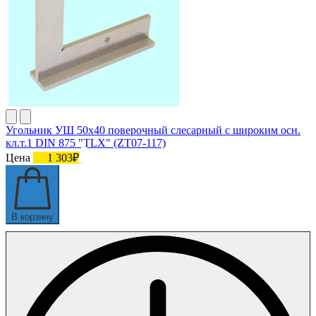
Угольник УШ 50х40 поверочный слесарный с широким осн.
кл.т.1 DIN 875 "TLX" (ZT07-117)
Цена
1 303₽
В корзину