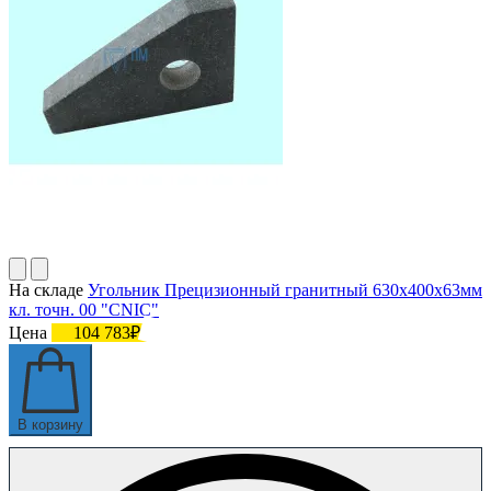
На складе
Угольник Прецизионный гранитный 630х400х63мм
кл. точн. 00 "CNIC"
Цена
104 783₽
В корзину