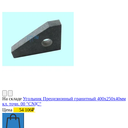
На складе
Угольник Прецизионный гранитный 400х250х40мм
кл. точн. 00 "CNIC"
Цена
54 106₽