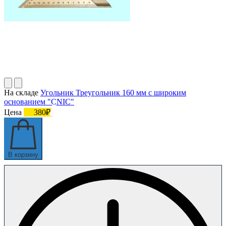
На складе
Угольник Треугольник 160 мм с широким
основанием "CNIC"
Цена
380₽
В корзину