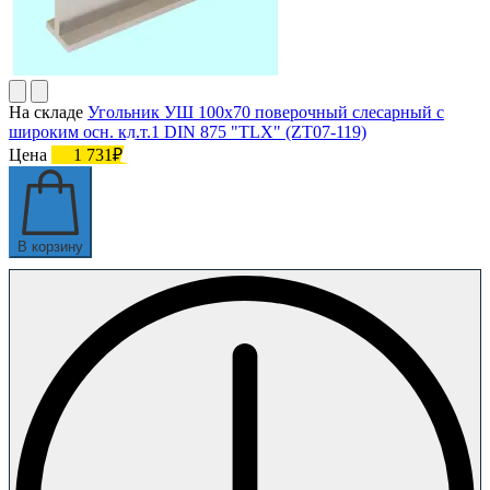
На складе
Угольник УШ 100х70 поверочный слесарный с
широким осн. кл.т.1 DIN 875 "TLX" (ZT07-119)
Цена
1 731₽
В корзину