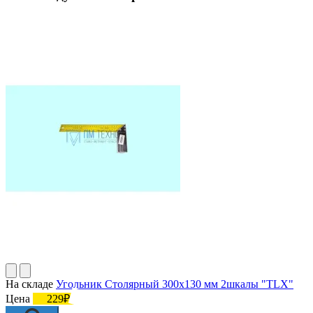
На складе
Угольник Столярный 300х130 мм 2шкалы "TLX"
Цена
229₽