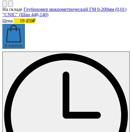
На складе
Глубиномер микрометрический ГМ 0-200мм (0,01)
"CNIC" (Шан 440-140)
Цена
19 459₽
В корзину