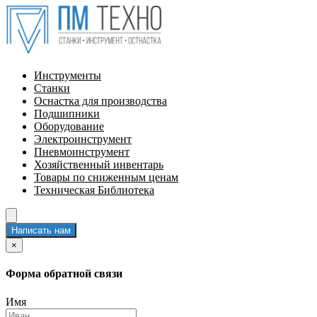
Инструменты
Станки
Оснастка для производства
Подшипники
Оборудование
Электроинструмент
Пневмоинструмент
Хозяйственный инвентарь
Товары по сниженным ценам
Техническая Библиотека
Написать нам
×
Форма обратной связи
Имя