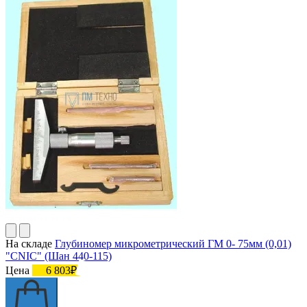
На складе
Глубиномер микрометрический ГМ 0- 75мм (0,01)
"CNIC" (Шан 440-115)
Цена
6 803₽