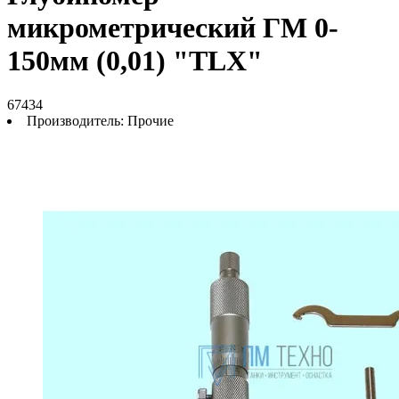
микрометрический ГМ 0-
150мм (0,01) "TLX"
67434
Производитель:
Прочие