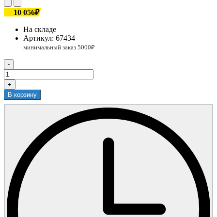
10 056₽
На складе
Артикул:
67434
-
+
В корзину