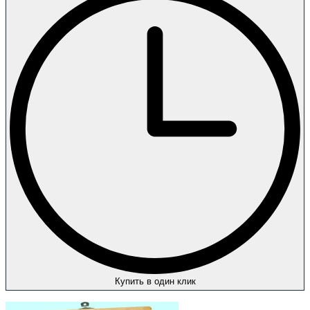
Купить в один клик