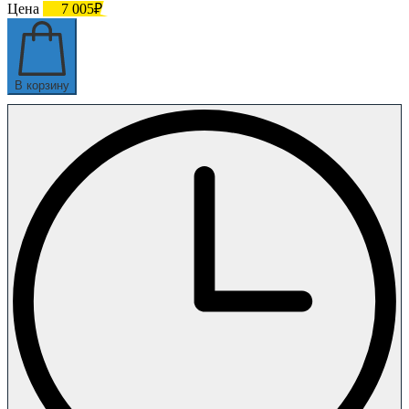
Цена
7 005₽
В корзину