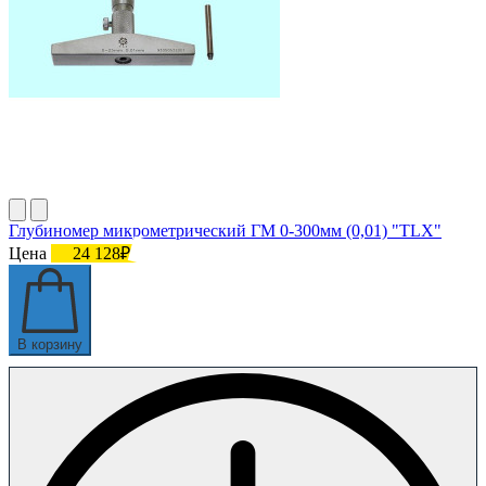
Глубиномер микрометрический ГМ 0-300мм (0,01) "TLX"
Цена
24 128₽
В корзину