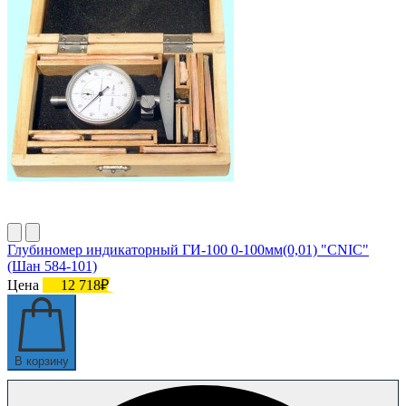
Глубиномер индикаторный ГИ-100 0-100мм(0,01) "CNIC"
(Шан 584-101)
Цена
12 718₽
В корзину