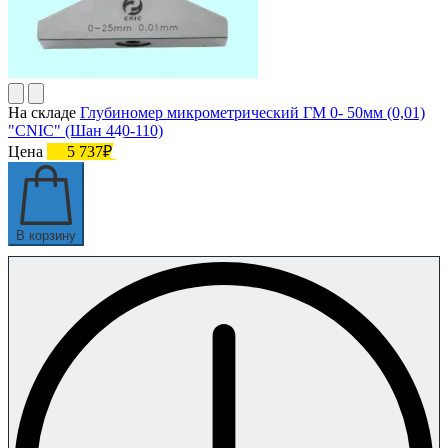
На складе
Глубиномер микрометрический ГМ 0- 50мм (0,01)
"CNIC" (Шан 440-110)
Цена
5 737₽
В корзину