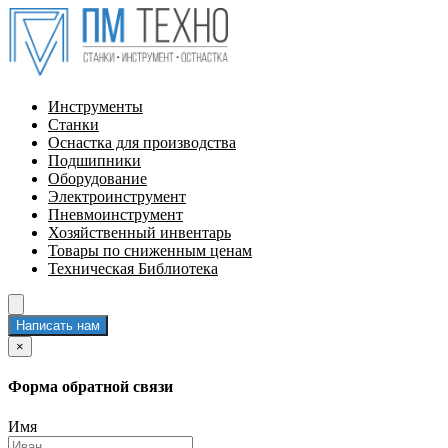
Инструменты
Станки
Оснастка для производства
Подшипники
Оборудование
Электроинструмент
Пневмоинструмент
Хозяйственный инвентарь
Товары по сниженным ценам
Техническая Библиотека
Написать нам
×
Форма обратной связи
Имя