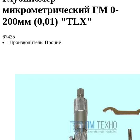
микрометрический ГМ 0-
200мм (0,01) "TLX"
67435
Производитель:
Прочие