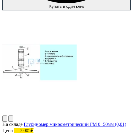
Купить в один клик
На складе
Глубиномер микрометрический ГМ 0- 50мм (0,01)
Цена
7 005₽