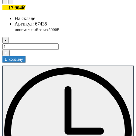
17 904₽
На складе
Артикул:
67435
-
+
В корзину