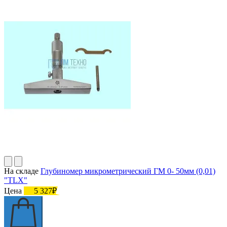
На складе
Глубиномер микрометрический ГМ 0- 50мм (0,01)
"TLX"
Цена
5 327₽