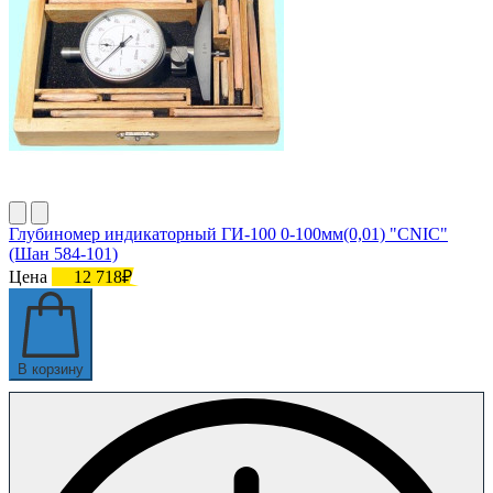
Глубиномер индикаторный ГИ-100 0-100мм(0,01) "CNIC"
(Шан 584-101)
Цена
12 718₽
В корзину