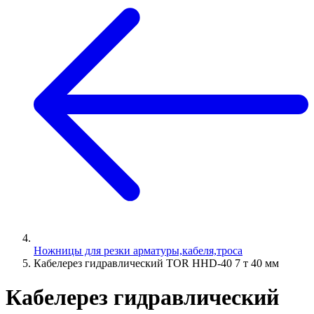
Ножницы для резки арматуры,кабеля,троса
Кабелерез гидравлический TOR HHD-40 7 т 40 мм
Кабелерез гидравлический