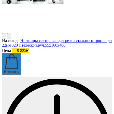
На складе
Ножницы секторные для резки стального троса d до
22мм J20 с телескоп.руч.55х160х400
Цена
9 825₽
В корзину