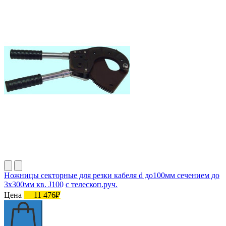
Ножницы секторные для резки кабеля d до100мм сечением до
3х300мм кв. J100 с телескоп.руч.
Цена
11 476₽