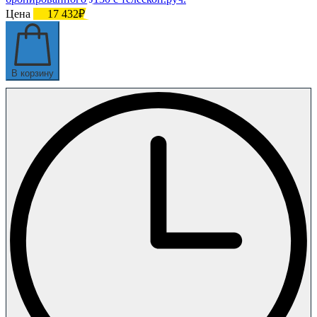
Цена
17 432₽
В корзину