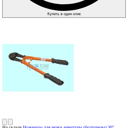
Купить в один клик
На складе
Ножницы для резки арматуры (болторезы) 30"