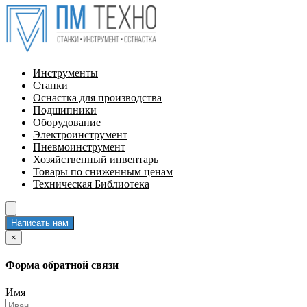
Инструменты
Станки
Оснастка для производства
Подшипники
Оборудование
Электроинструмент
Пневмоинструмент
Хозяйственный инвентарь
Товары по сниженным ценам
Техническая Библиотека
Написать нам
×
Форма обратной связи
Имя