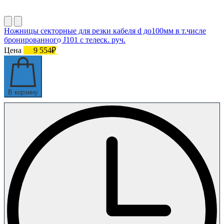
Ножницы секторные для резки кабеля d до100мм в т.числе
бронированного J101 с телеск. руч.
Цена
9 554₽
В корзину