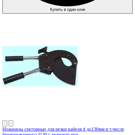
Купить в один клик
Ножницы секторные для резки кабеля d до130мм в т.числе
бронированного J130 с телескоп.руч.