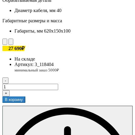
Обрабатываемая деталь
Диаметр кабеля, мм
40
Габаритные размеры и масса
Габариты, мм
620х150х100
27 690₽
На складе
Артикул:
3_118404
-
+
В корзину