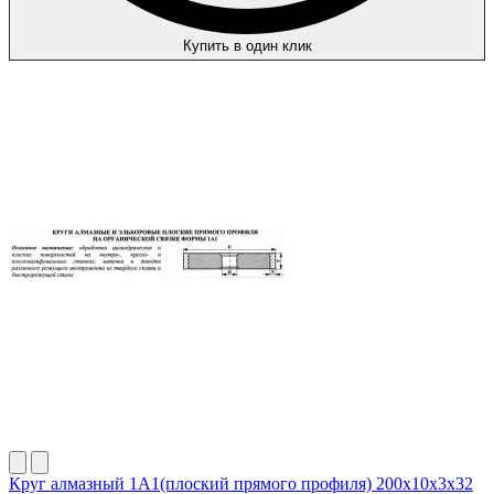
Купить в один клик
Круг алмазный 1А1(плоский прямого профиля) 200х10х3х32