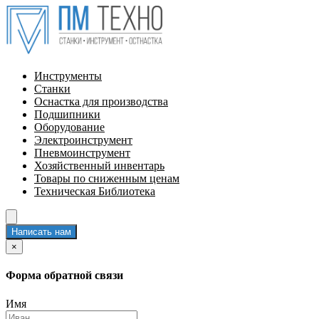
Инструменты
Станки
Оснастка для производства
Подшипники
Оборудование
Электроинструмент
Пневмоинструмент
Хозяйственный инвентарь
Товары по сниженным ценам
Техническая Библиотека
Написать нам
×
Форма обратной связи
Имя