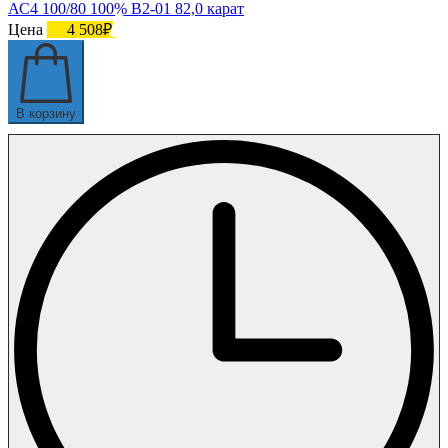
АС4 100/80 100% В2-01 82,0 карат
Цена
4 508₽
В корзину