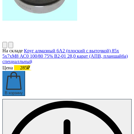
На складе
Круг алмазный 6А2 (плоский с выточкой) 85х
5х7хМ8 АС0 100/80 75% В2-01 28,0 карат (АПВ, планшайба)
специалльный
Цена
285₽
В корзину