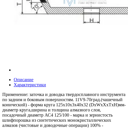
Описание
Характеристики
Применение: заточка и доводка твердосплавного инструмента
по задним и боковым поверхностям. 11V9-70град.(чашечный
конический) - форма круга 125x10x3х40x32 (DxWxXхТxH)мм-
диаметр круга,ширина и толщина алмазного слоя,
посадочный диаметр АС4 125/100 - марка и зернистость
шлифпорошка из синтетических монокристаллических
алмазов (чистовые и доводочные операции) 100% -