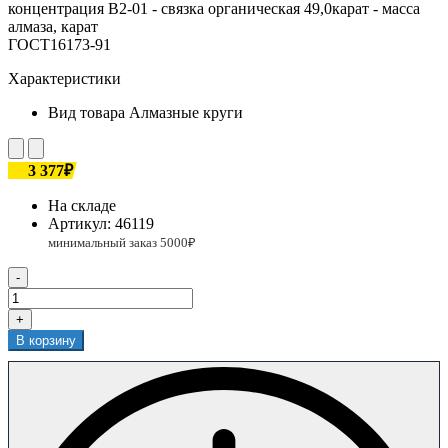
концентрация В2-01 - связка органическая 49,0карат - масса
алмаза, карат
ГОСТ16173-91
Характеристики
Вид товара
Алмазные круги
3 377₽
На складе
Артикул:
46119
-
+
В корзину