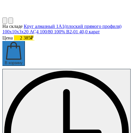
На складе
Круг алмазный 1А1(плоский прямого профиля)
100х10х3х20 АС4 100/80 100% В2-01 40,0 карат
Цена
2 385₽
В корзину