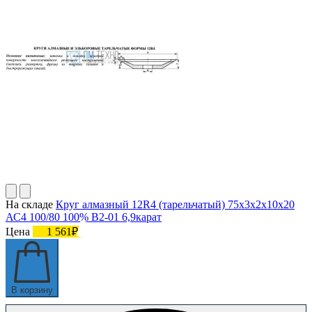
На складе
Круг алмазный 12R4 (тарельчатый) 75х3х2х10х20
АС4 100/80 100% В2-01 6,9карат
Цена
1 561₽
В корзину