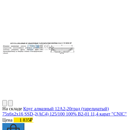
На складе
Круг алмазный 12А2-20град (тарельчатый)
75х6х2х16 SSD-2(АС4) 125/100 100% В2-01 11,4 карат "CNIC"
Цена
1 835₽