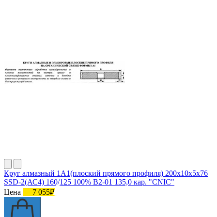
Круг алмазный 1А1(плоский прямого профиля) 200х10х5х76
SSD-2(АС4) 160/125 100% В2-01 135,0 кар. "CNIC"
Цена
7 055₽