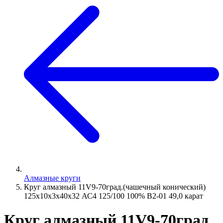
Алмазные круги
Круг алмазный 11V9-70град.(чашечный конический)
125х10х3х40х32 АС4 125/100 100% В2-01 49,0 карат
Круг алмазный 11V9-70град.