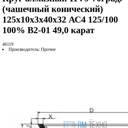
(чашечный конический)
125х10х3х40х32 АС4 125/100
100% В2-01 49,0 карат
46119
Производитель:
Прочие