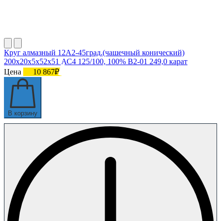
Круг алмазный 12А2-45град.(чашечный конический)
200х20х5х52х51 АС4 125/100, 100% В2-01 249,0 карат
Цена
10 867₽
В корзину