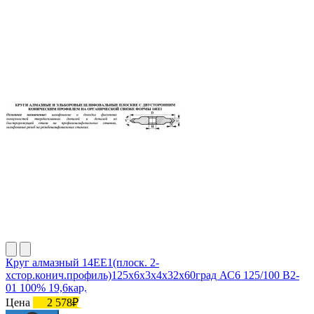
Круг алмазный 14ЕЕ1(плоск. 2-
хстор.конич.профиль)125х6х3х4х32х60град АС6 125/100 В2-
01 100% 19,6кар.
Цена
2 578₽