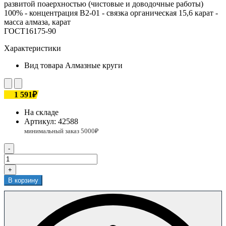
развитой поаерхностью (чистовые и доводочные работы)
100% - концентрация В2-01 - связка органическая 15,6 карат -
масса алмаза, карат
ГОСТ16175-90
Характеристики
Вид товара
Алмазные круги
1 591₽
На складе
Артикул:
42588
-
+
В корзину