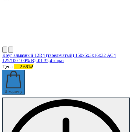
Круг алмазный 12R4 (тарельчатый) 150х5х3х16х32 АС4
125/100 100% В2-01 35,4 карат
Цена
2 681₽
В корзину