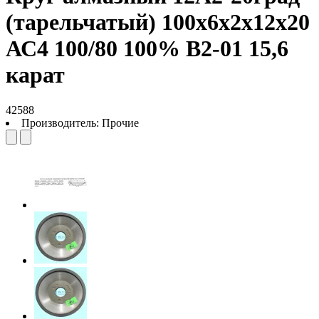
(тарельчатый) 100х6х2х12х20
АС4 100/80 100% В2-01 15,6
карат
42588
Производитель:
Прочие