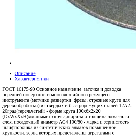
Описание
Характеристики
ГОСТ 16175-90 Основное назначение: заточка и доводка
передней поверхности многолезвийного режущего
инструмента (метчики,развертки, фрезы, отрезные круги для
деревообработки) из твердых и быстрорежущих сталей 12А2-
20град(тарельчатый) - форма круга 100x6x2x20
(DxWxXxH)мм-диаметр круга,ширина и толщина алмазного
слоя, посадочный диаметр АС4 100/80 - марка и зернистость
шлифпорошка из синтетических алмазов повышенной
хрупкости, зерна которых представлены агрегатами с