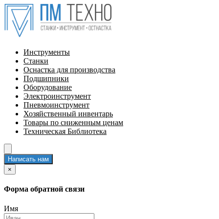
Инструменты
Станки
Оснастка для производства
Подшипники
Оборудование
Электроинструмент
Пневмоинструмент
Хозяйственный инвентарь
Товары по сниженным ценам
Техническая Библиотека
Написать нам
×
Форма обратной связи
Имя