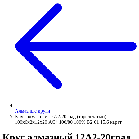
Алмазные круги
Круг алмазный 12А2-20град (тарельчатый)
100х6х2х12х20 АС4 100/80 100% В2-01 15,6 карат
Круг алмазный 12А2-20град