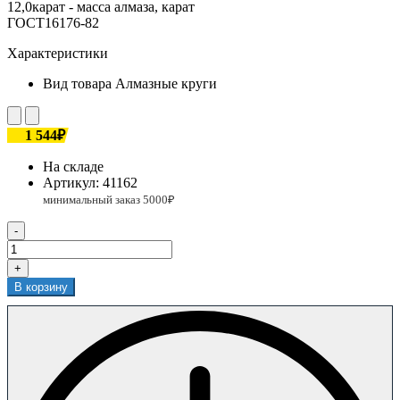
12,0карат - масса алмаза, карат
ГОСТ16176-82
Характеристики
Вид товара
Алмазные круги
1 544₽
На складе
Артикул:
41162
-
+
В корзину