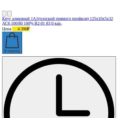
Круг алмазный 1А1(плоский прямого профиля) 125х10х5х32
АС6 100/80 100% В2-01 83,0 кар.
Цена
4 390₽
В корзину