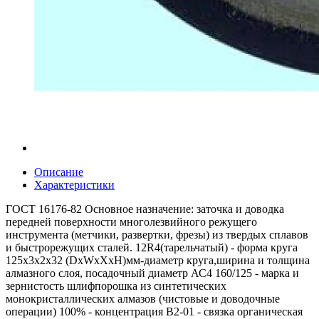
Описание
Характеристики
ГОСТ 16176-82 Основное назначение: заточка и доводка
передней поверхности многолезвийного режущего
инструмента (метчики, развертки, фрезы) из твердых сплавов
и быстрорежущих сталей. 12R4(тарельчатый) - форма круга
125x3x2x32 (DxWxXxH)мм-диаметр круга,ширина и толщина
алмазного слоя, посадочный диаметр АС4 160/125 - марка и
зернистость шлифпорошка из синтетических
монокристаллических алмазов (чистовые и доводочные
операции) 100% - концентрация В2-01 - связка органическая