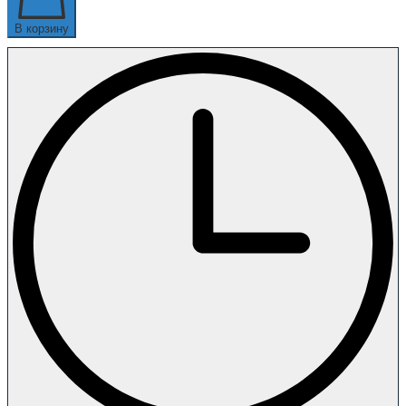
В корзину