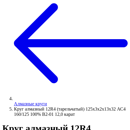
Алмазные круги
Круг алмазный 12R4 (тарельчатый) 125х3х2х13х32 АС4
160/125 100% В2-01 12,0 карат
Круг алмазный 12R4