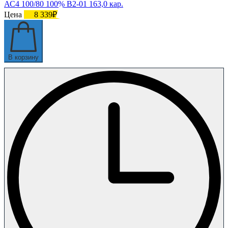
АС4 100/80 100% В2-01 163,0 кар.
Цена
8 339₽
В корзину