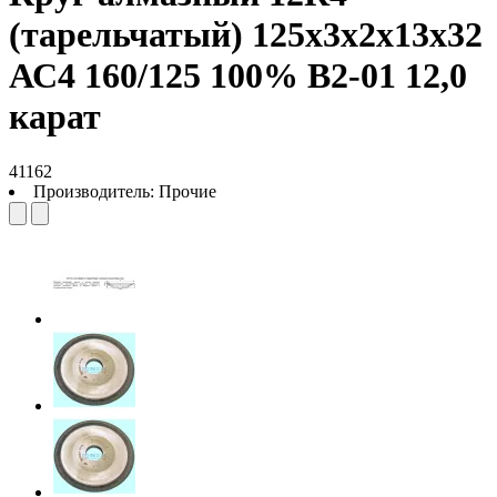
(тарельчатый) 125х3х2х13х32
АС4 160/125 100% В2-01 12,0
карат
41162
Производитель:
Прочие