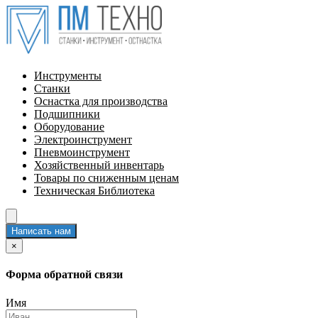
Инструменты
Станки
Оснастка для производства
Подшипники
Оборудование
Электроинструмент
Пневмоинструмент
Хозяйственный инвентарь
Товары по сниженным ценам
Техническая Библиотека
Написать нам
×
Форма обратной связи
Имя