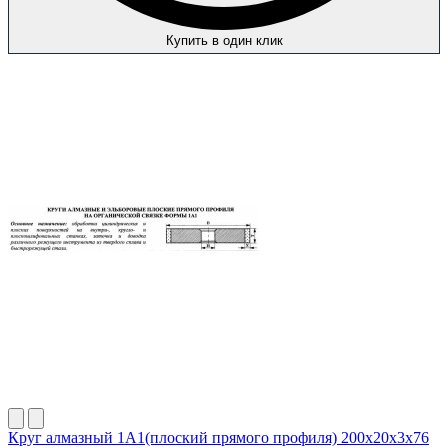
Купить в один клик
Круг алмазный 1А1(плоский прямого профиля) 200х20х3х76