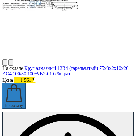
На складе
Круг алмазный 12R4 (тарельчатый) 75х3х2х10х20
АС4 100/80 100% В2-01 6,9карат
Цена
1 561₽
В корзину