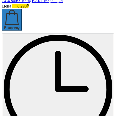
АС4 80/63 100% В2-01 163,0 карат
Цена
8 290₽
В корзину