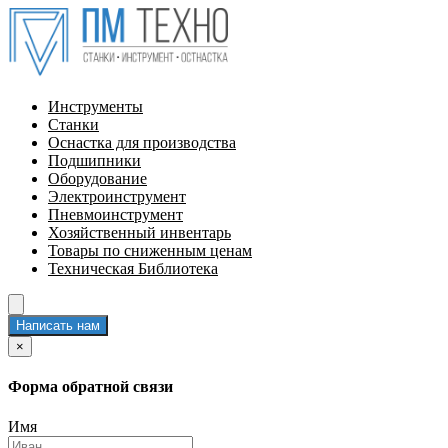
Инструменты
Станки
Оснастка для производства
Подшипники
Оборудование
Электроинструмент
Пневмоинструмент
Хозяйственный инвентарь
Товары по сниженным ценам
Техническая Библиотека
Написать нам
×
Форма обратной связи
Имя