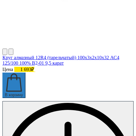
Круг алмазный 12R4 (тарельчатый) 100х3х2х10х32 АС4
125/100 100% В2-01 9,5 карат
Цена
1 693₽
В корзину