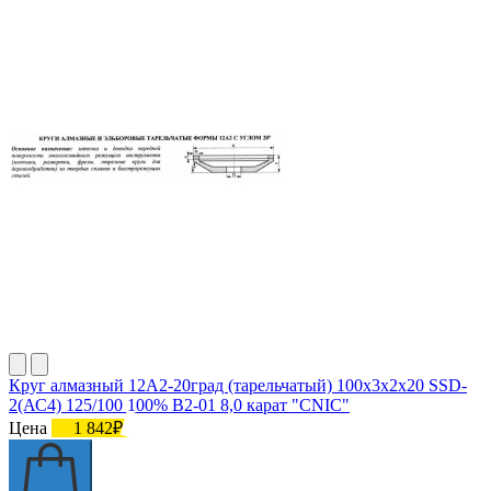
Круг алмазный 12А2-20град (тарельчатый) 100х3х2х20 SSD-
2(АС4) 125/100 100% В2-01 8,0 карат "CNIC"
Цена
1 842₽