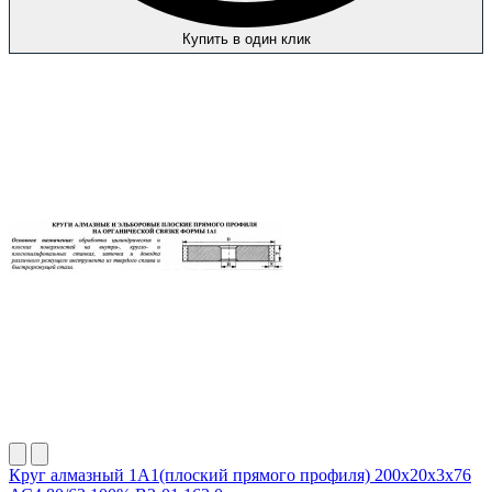
Купить в один клик
Круг алмазный 1А1(плоский прямого профиля) 200х20х3х76