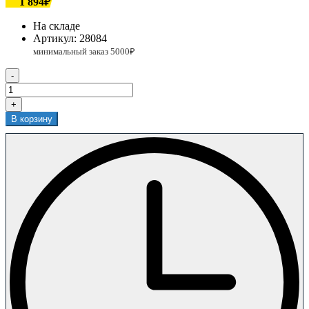
1 894₽
На складе
Артикул:
28084
-
+
В корзину