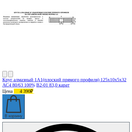
Круг алмазный 1А1(плоский прямого профиля) 125х10х5х32
АС4 80/63 100% В2-01 83,0 карат
Цена
4 390₽
В корзину