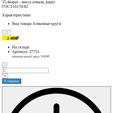
35,4карат - масса алмаза, карат
ГОСТ16176-82
Характеристики
Вид товара
Алмазные круги
2 480₽
На складе
Артикул:
37753
-
+
В корзину