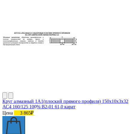
Круг алмазный 1А1(плоский прямого профиля) 150х10х3х32
АС4 160/125 100% В2-01 61,0 карат
Цена
3 865₽