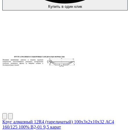
Купить в один клик
Круг алмазный 12R4 (тарельчатый) 100х3х2х10х32 АС4
160/125 100% В2-01 9,5 карат