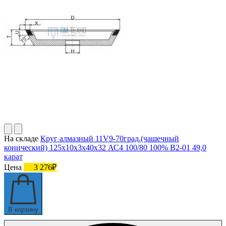
На складе
Круг алмазный 11V9-70град.(чашечный
конический) 125х10х3х40х32 АС4 100/80 100% В2-01 49,0
карат
Цена
3 276₽
В корзину