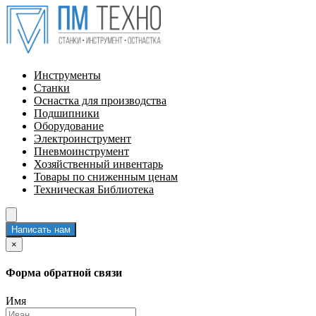
Инструменты
Станки
Оснастка для производства
Подшипники
Оборудование
Электроинструмент
Пневмоинструмент
Хозяйственный инвентарь
Товары по сниженным ценам
Техническая Библиотека
Написать нам
×
Форма обратной связи
Имя