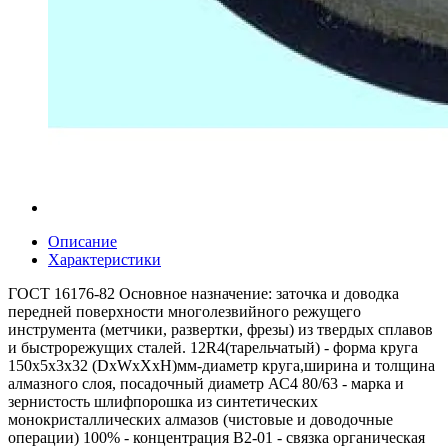
Описание
Характеристики
ГОСТ 16176-82 Основное назначение: заточка и доводка
передней поверхности многолезвийного режущего
инструмента (метчики, развертки, фрезы) из твердых сплавов
и быстрорежущих сталей. 12R4(тарельчатый) - форма круга
150x5x3x32 (DxWxXxH)мм-диаметр круга,ширина и толщина
алмазного слоя, посадочный диаметр АС4 80/63 - марка и
зернистость шлифпорошка из синтетических
монокристаллических алмазов (чистовые и доводочные
операции) 100% - концентрация В2-01 - связка органическая