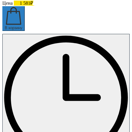
Цена
1 581₽
В корзину