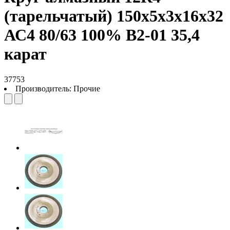
(тарельчатый) 150х5х3х16х32
АС4 80/63 100% В2-01 35,4
карат
37753
Производитель:
Прочие