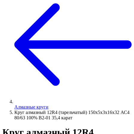
Алмазные круги
Круг алмазный 12R4 (тарельчатый) 150х5х3х16х32 АС4
80/63 100% В2-01 35,4 карат
Круг алмазный 12R4