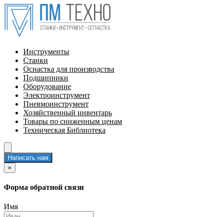
Инструменты
Станки
Оснастка для производства
Подшипники
Оборудование
Электроинструмент
Пневмоинструмент
Хозяйственный инвентарь
Товары по сниженным ценам
Техническая Библиотека
Написать нам
×
Форма обратной связи
Имя