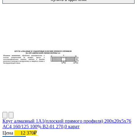
Круг алмазный 1А1(плоский прямого профиля) 200х20х5х76
АС4 160/125 100% В2-01 270,0 карат
Цена
12 370₽