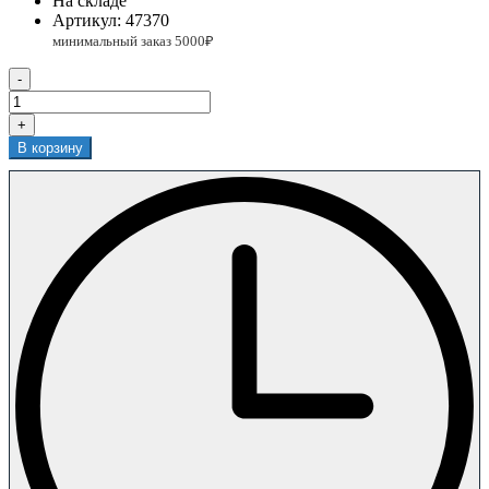
На складе
Артикул:
47370
-
+
В корзину