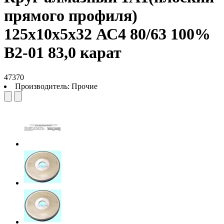
прямого профиля)
125х10х5х32 АС4 80/63 100%
В2-01 83,0 карат
47370
Производитель:
Прочие