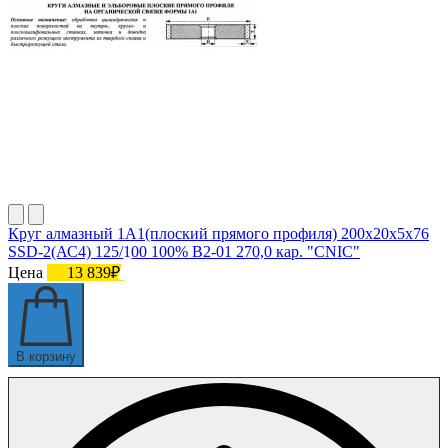
Круг алмазный 1А1(плоский прямого профиля) 200х20х5х76
SSD-2(АС4) 125/100 100% В2-01 270,0 кар. "CNIC"
Цена
13 839₽
В корзину