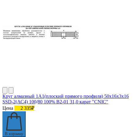
Круг алмазный 1А1(плоский прямого профиля) 50х16х3х16
SSD-2(АС4) 100/80 100% В2-01 31,0 карат "CNIC"
Цена
2 335₽
В корзину