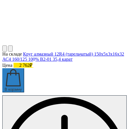
На складе
Круг алмазный 12R4 (тарельчатый) 150х5х3х16х32
АС4 160/125 100% В2-01 35,4 карат
Цена
2 762₽
В корзину