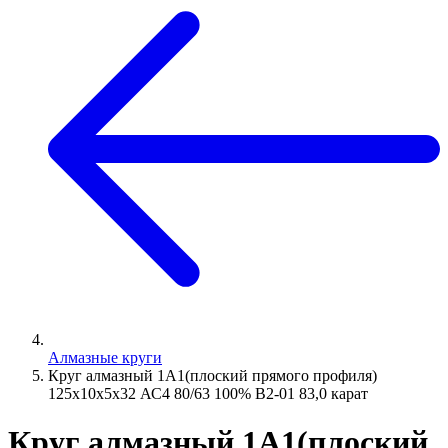
Алмазные круги
Круг алмазный 1А1(плоский прямого профиля)
125х10х5х32 АС4 80/63 100% В2-01 83,0 карат
Круг алмазный 1А1(плоский