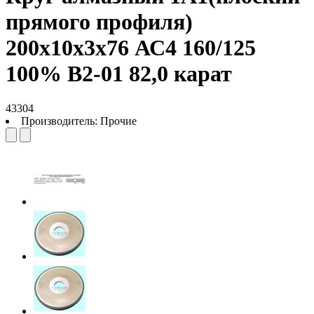
прямого профиля)
200х10х3х76 АС4 160/125
100% В2-01 82,0 карат
43304
Производитель:
Прочие