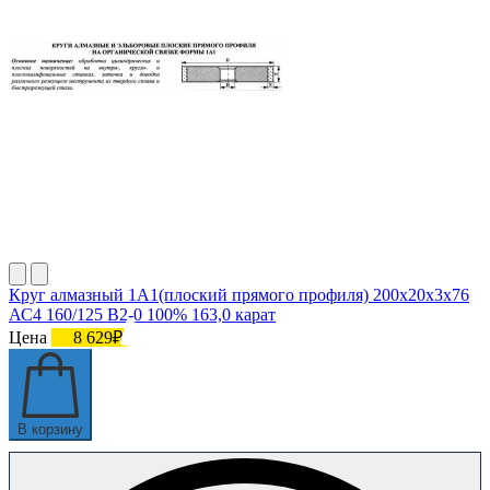
Круг алмазный 1А1(плоский прямого профиля) 200х20х3х76
АС4 160/125 В2-0 100% 163,0 карат
Цена
8 629₽
В корзину