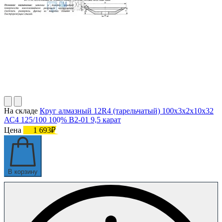
На складе
Круг алмазный 12R4 (тарельчатый) 100х3х2х10х32
АС4 125/100 100% В2-01 9,5 карат
Цена
1 693₽
В корзину