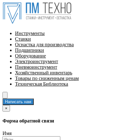
Инструменты
Станки
Оснастка для производства
Подшипники
Оборудование
Электроинструмент
Пневмоинструмент
Хозяйственный инвентарь
Товары по сниженным ценам
Техническая Библиотека
Написать нам
×
Форма обратной связи
Имя