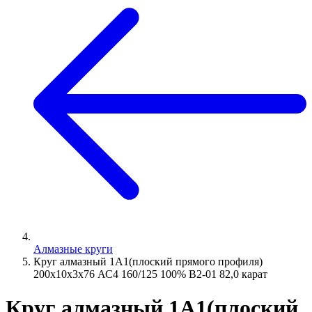
Алмазные круги
Круг алмазный 1А1(плоский прямого профиля)
200х10х3х76 АС4 160/125 100% В2-01 82,0 карат
Круг алмазный 1А1(плоский