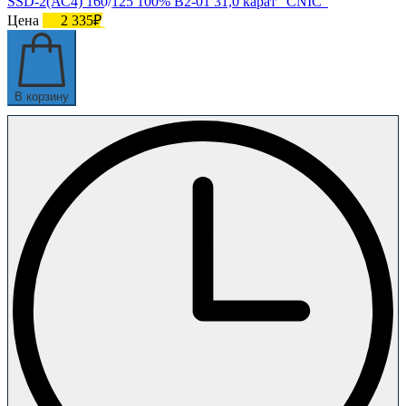
SSD-2(АС4) 160/125 100% В2-01 31,0 карат "CNIC"
Цена
2 335₽
В корзину