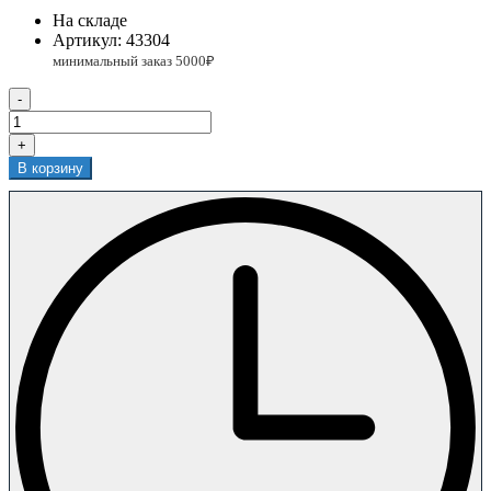
На складе
Артикул:
43304
-
+
В корзину