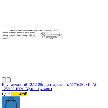
Круг алмазный 12А2-20град (тарельчатый) 75х6х2х16 АС4
125/100 100% В2-01 11,4 карат
Цена
1 428₽