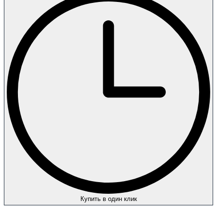
Купить в один клик