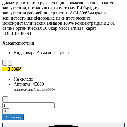
диаметр и высота круга, толщина алмазного слоя, радиус
закругления, посадочный диаметр мм R4,0-радиус
закругления рабочей поверхности АС4 80/63-марка и
зернистость шлифпорошка из синтетических
монокристаллических алмазов 100%-концентрация В2-01-
связка органическая 50,0кар-масса алмаза, карат
ГОСТ16180-91
Характеристики
Вид товара
Алмазные круги
3 536₽
На складе
Артикул:
45889
-
+
В корзину