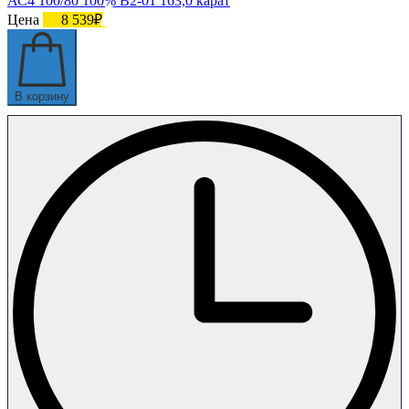
АС4 100/80 100% В2-01 163,0 карат
Цена
8 539₽
В корзину