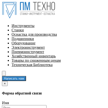
Инструменты
Станки
Оснастка для производства
Подшипники
Оборудование
Электроинструмент
Пневмоинструмент
Хозяйственный инвентарь
Товары по сниженным ценам
Техническая Библиотека
Написать нам
×
Форма обратной связи
Имя