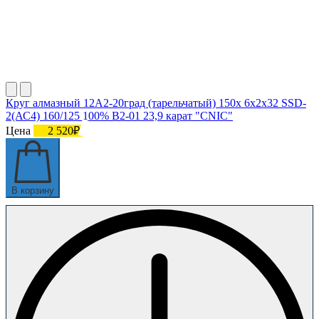
Круг алмазный 12А2-20град (тарельчатый) 150х 6х2х32 SSD-
2(АС4) 160/125 100% В2-01 23,9 карат "CNIC"
Цена
2 520₽
В корзину