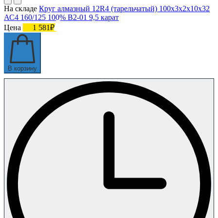
На складе
Круг алмазный 12R4 (тарельчатый) 100х3х2х10х32
АС4 160/125 100% В2-01 9,5 карат
Цена
1 581₽
В корзину