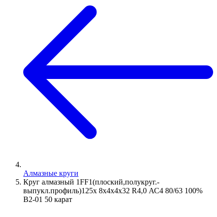
Алмазные круги
Круг алмазный 1FF1(плоский,полукруг.-
выпукл.профиль)125х 8х4х4х32 R4,0 АС4 80/63 100%
В2-01 50 карат