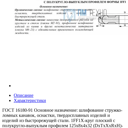
Описание
Характеристики
ГОСТ 16180-91 Основное назначение: шлифование стружко-
ломных канавок, оснастки, твердосплавных изделий и
изделий из быстрорежущей стали. 1FF1X-круг плоский с
полукругло-выпуклым профилем 125х8х4х32 (DxTxXxRxH)-