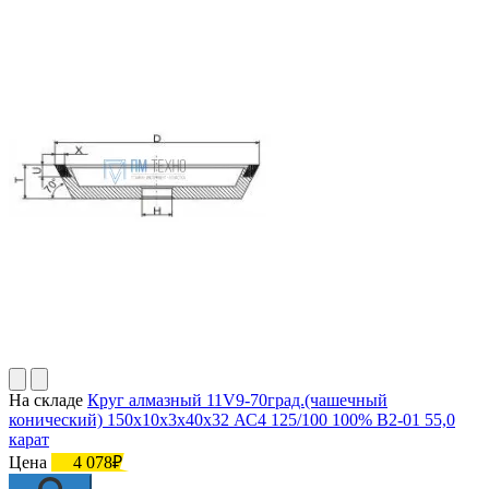
На складе
Круг алмазный 11V9-70град.(чашечный
конический) 150х10х3х40х32 АС4 125/100 100% В2-01 55,0
карат
Цена
4 078₽