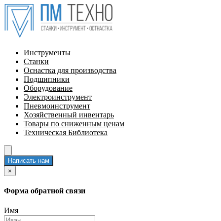
Инструменты
Станки
Оснастка для производства
Подшипники
Оборудование
Электроинструмент
Пневмоинструмент
Хозяйственный инвентарь
Товары по сниженным ценам
Техническая Библиотека
Написать нам
×
Форма обратной связи
Имя