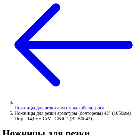
Ножницы для резки арматуры,кабеля,троса
Ножницы для резки арматуры (болторезы) 42" (1050мм)
Dпр.=14,0мм CrV "CNIC" (BТB0642)
Ножницы для резки