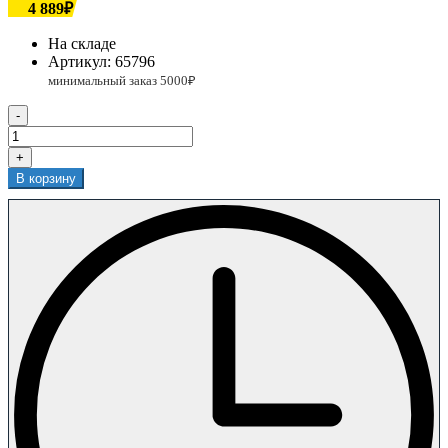
4 889₽
На складе
Артикул:
65796
-
+
В корзину