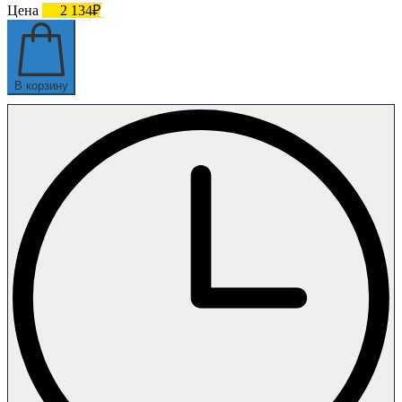
Цена
2 134₽
В корзину