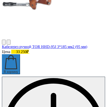
Кабелерез ручной TOR HHD-95J 3*185 мм2 (95 мм)
Цена
33 250₽
В корзину