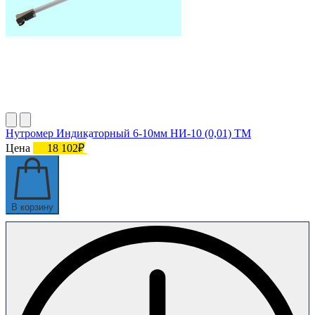
Нутромер Индикаторный 6-10мм НИ-10 (0,01) ТМ
Цена
18 102₽
В корзину