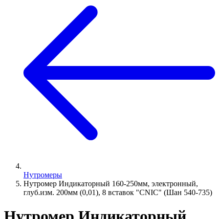
Нутромеры
Нутромер Индикаторный 160-250мм, электронный,
глуб.изм. 200мм (0,01), 8 вставок "CNIC" (Шан 540-735)
Нутромер Индикаторный