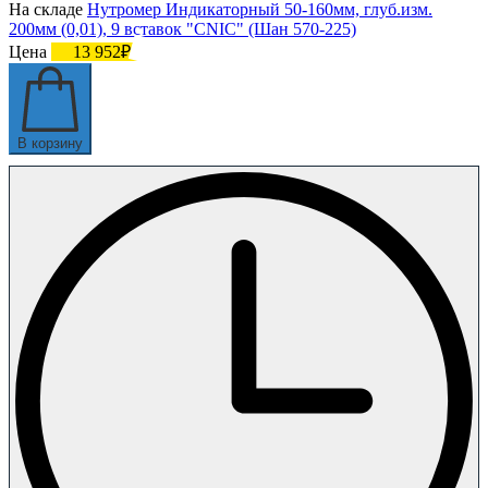
На складе
Нутромер Индикаторный 50-160мм, глуб.изм.
200мм (0,01), 9 вставок "CNIC" (Шан 570-225)
Цена
13 952₽
В корзину