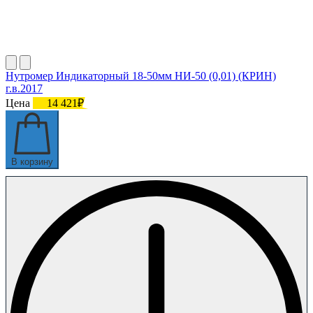
Нутромер Индикаторный 18-50мм НИ-50 (0,01) (КРИН)
г.в.2017
Цена
14 421₽
В корзину