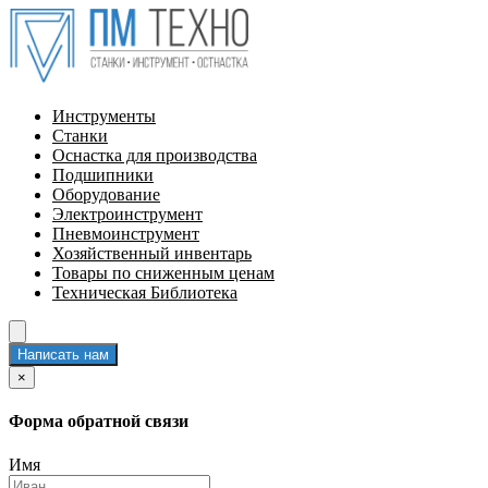
Инструменты
Станки
Оснастка для производства
Подшипники
Оборудование
Электроинструмент
Пневмоинструмент
Хозяйственный инвентарь
Товары по сниженным ценам
Техническая Библиотека
Написать нам
×
Форма обратной связи
Имя