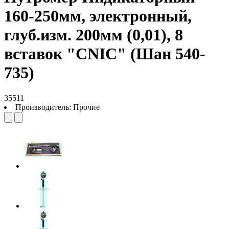
160-250мм, электронный,
глуб.изм. 200мм (0,01), 8
вставок "CNIC" (Шан 540-
735)
35511
Производитель:
Прочие