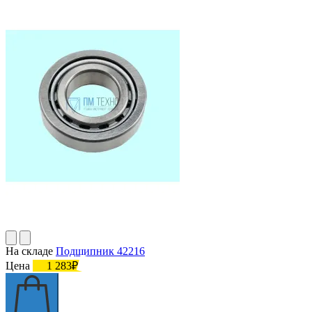
На складе
Подшипник 42216
Цена
1 283₽