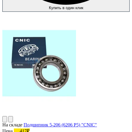
Купить в один клик
На складе
Подшипник 5-206 (6206 P5) "CNIC"
Цена
417₽