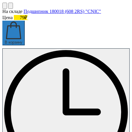
На складе
Подшипник 180018 (608 2RS) "CNIC"
Цена
79₽
В корзину