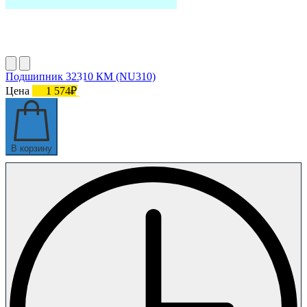
Подшипник 32310 КМ (NU310)
Цена
1 574₽
В корзину