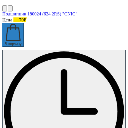
Подшипник 180024 (624 2RS) "CNIC"
Цена
70₽
В корзину