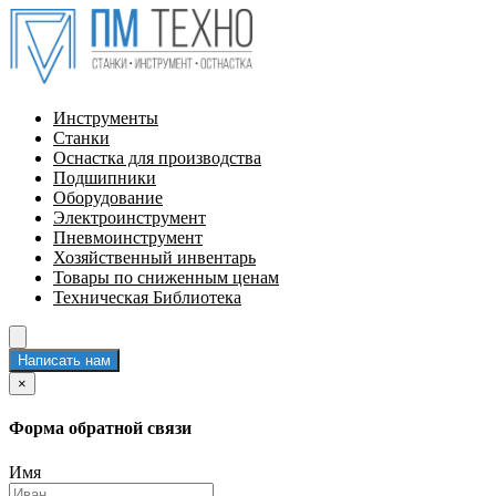
Инструменты
Станки
Оснастка для производства
Подшипники
Оборудование
Электроинструмент
Пневмоинструмент
Хозяйственный инвентарь
Товары по сниженным ценам
Техническая Библиотека
Написать нам
×
Форма обратной связи
Имя