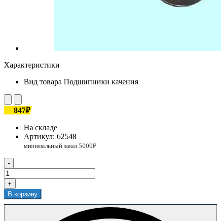
Характеристики
Вид товара
Подшипники качения
847₽
На складе
Артикул:
62548
-
+
В корзину