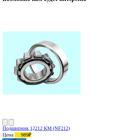
Подшипник 12212 КМ (NF212)
Цена
989₽