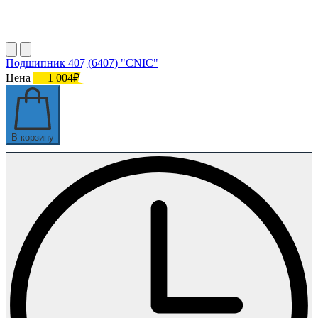
Подшипник 407 (6407) "CNIC"
Цена
1 004₽
В корзину