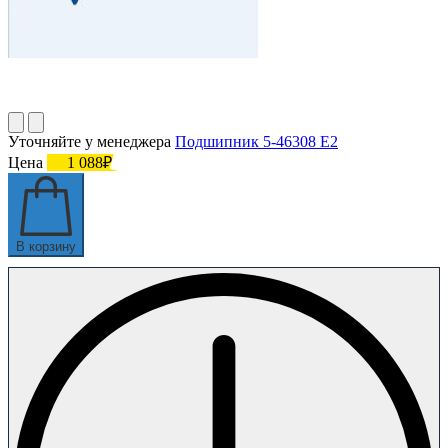
Уточняйте у менеджера
Подшипник 5-46308 Е2
Цена
1 088₽
В корзину