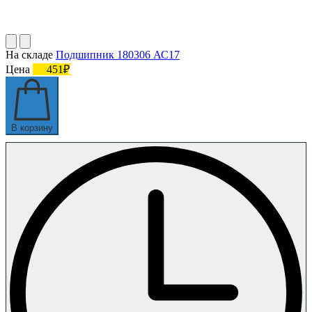
На складе
Подшипник 180306 АС17
Цена
451₽
В корзину