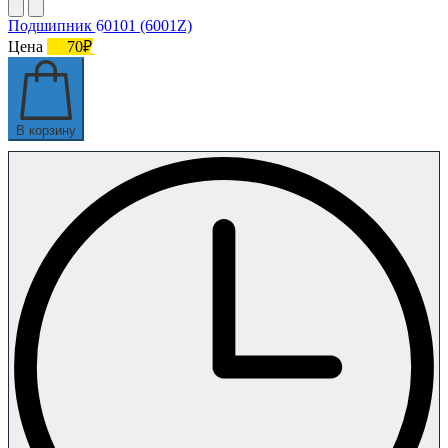
Подшипник 60101 (6001Z)
Цена
70₽
В корзину