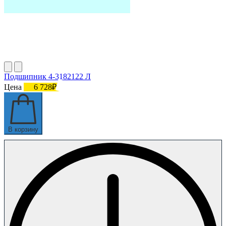
Подшипник 4-3182122 Л
Цена
6 728₽
В корзину