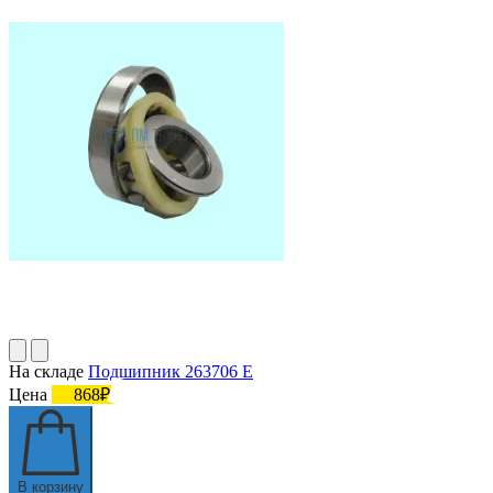
На складе
Подшипник 263706 Е
Цена
868₽
В корзину