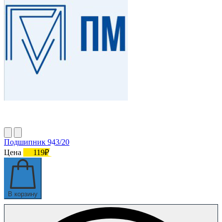
Подшипник 943/20
Цена
119₽
В корзину