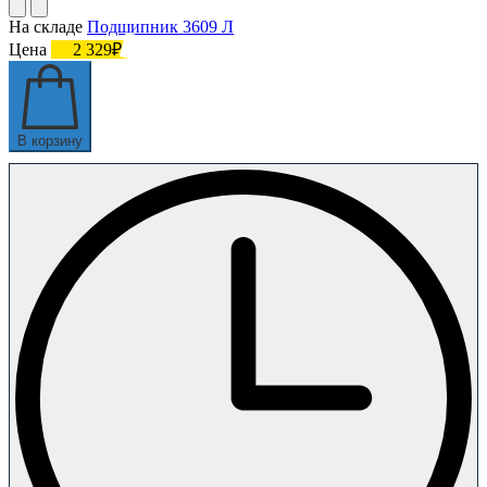
На складе
Подшипник 3609 Л
Цена
2 329₽
В корзину