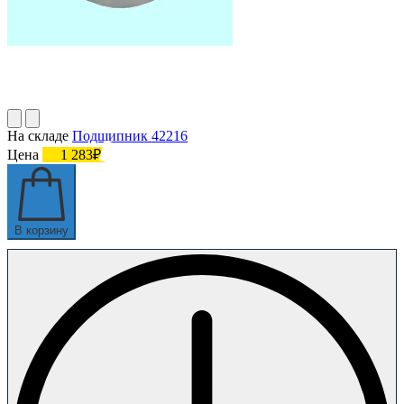
На складе
Подшипник 42216
Цена
1 283₽
В корзину