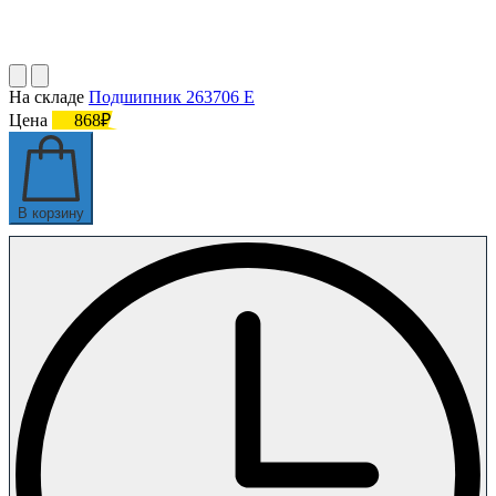
На складе
Подшипник 263706 Е
Цена
868₽
В корзину