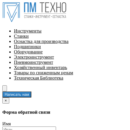
Инструменты
Станки
Оснастка для производства
Подшипники
Оборудование
Электроинструмент
Пневмоинструмент
Хозяйственный инвентарь
Товары по сниженным ценам
Техническая Библиотека
Написать нам
×
Форма обратной связи
Имя