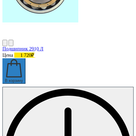
Подшипник 2910 Л
Цена
1 720₽
В корзину