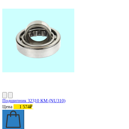
Подшипник 32310 КМ (NU310)
Цена
1 574₽