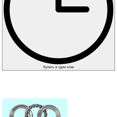
Купить в один клик