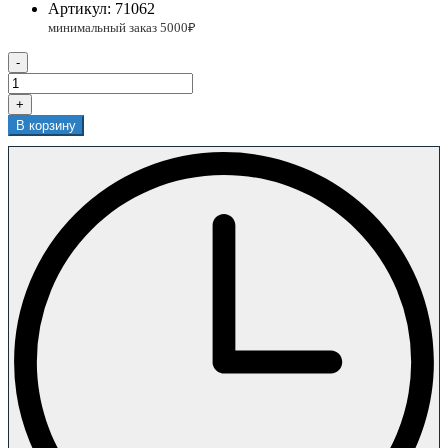
Артикул:
71062
-
+
В корзину