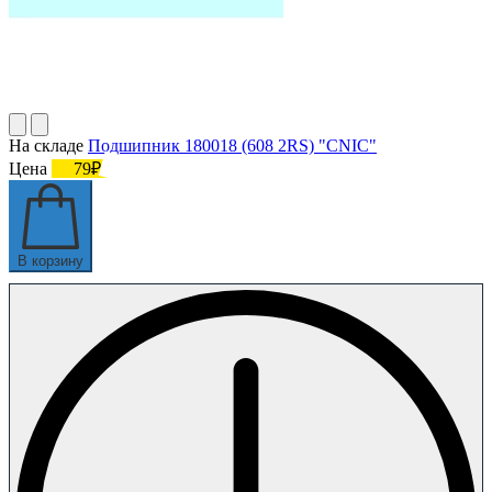
На складе
Подшипник 180018 (608 2RS) "CNIC"
Цена
79₽
В корзину