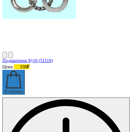
Подшипник 8110 (51110)
Цена
338₽
В корзину