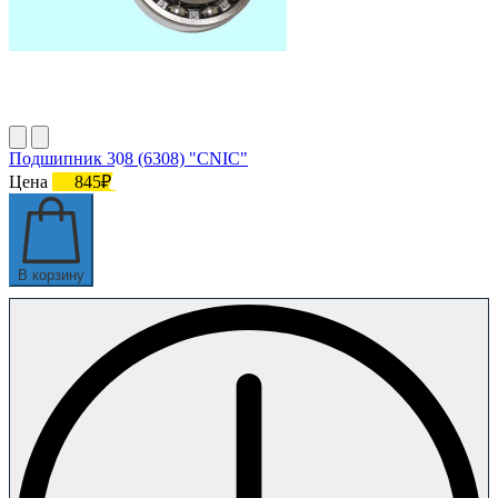
Подшипник 308 (6308) "CNIC"
Цена
845₽
В корзину