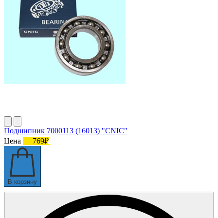
Подшипник 7000113 (16013) "СNIC"
Цена
769₽
В корзину