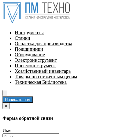
Инструменты
Станки
Оснастка для производства
Подшипники
Оборудование
Электроинструмент
Пневмоинструмент
Хозяйственный инвентарь
Товары по сниженным ценам
Техническая Библиотека
Написать нам
×
Форма обратной связи
Имя