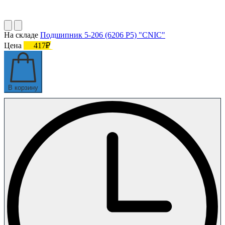
На складе
Подшипник 5-206 (6206 P5) "CNIC"
Цена
417₽
В корзину