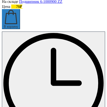
На складе
Подшипник 6-1000900 ZZ
Цена
76₽
В корзину