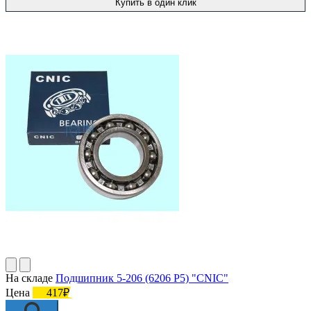
Купить в один клик
На складе
Подшипник 5-206 (6206 P5) "CNIC"
Цена
417₽