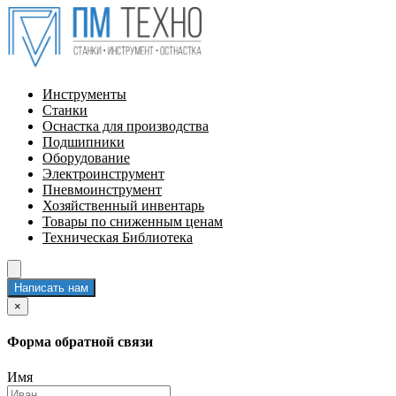
Инструменты
Станки
Оснастка для производства
Подшипники
Оборудование
Электроинструмент
Пневмоинструмент
Хозяйственный инвентарь
Товары по сниженным ценам
Техническая Библиотека
Написать нам
×
Форма обратной связи
Имя