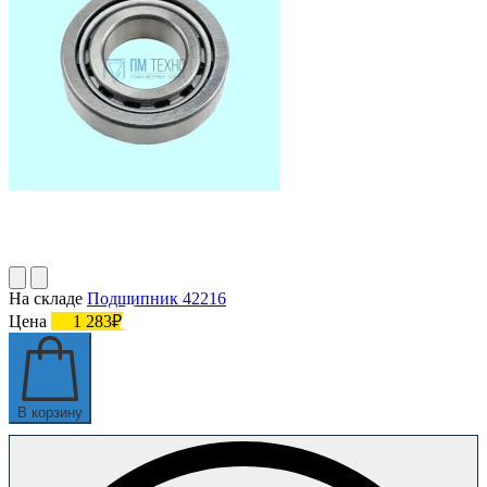
На складе
Подшипник 42216
Цена
1 283₽
В корзину