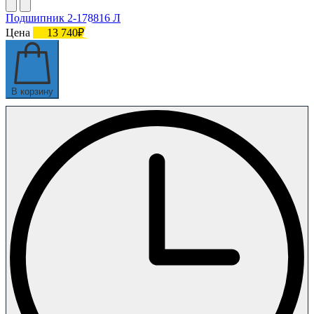
Подшипник 2-178816 Л
Цена
13 740₽
В корзину