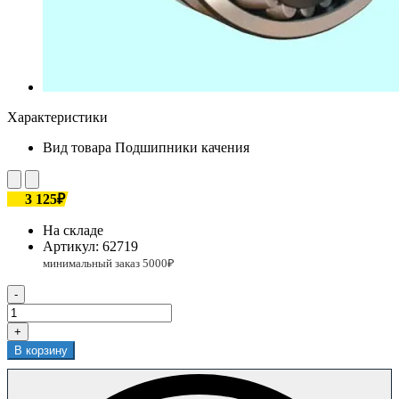
Характеристики
Вид товара
Подшипники качения
3 125₽
На складе
Артикул:
62719
-
+
В корзину