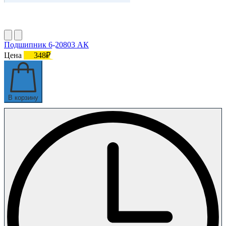
Подшипник 6-20803 АК
Цена
348₽
В корзину