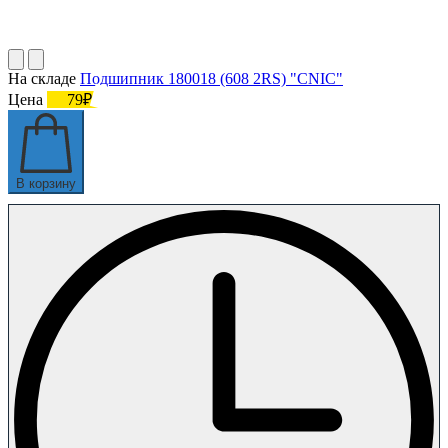
На складе
Подшипник 180018 (608 2RS) "CNIC"
Цена
79₽
В корзину