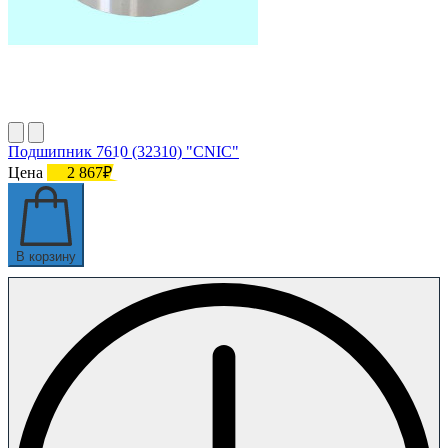
Подшипник 7610 (32310) "СNIC"
Цена
2 867₽
В корзину