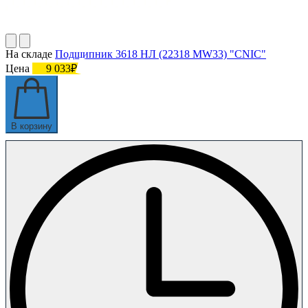
На складе
Подшипник 3618 НЛ (22318 MW33) "СNIC"
Цена
9 033₽
В корзину