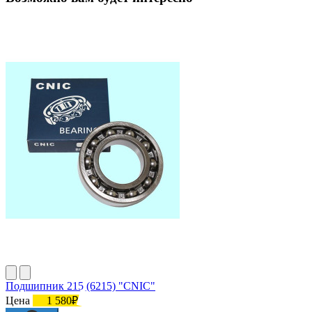
Подшипник 215 (6215) "CNIC"
Цена
1 580₽