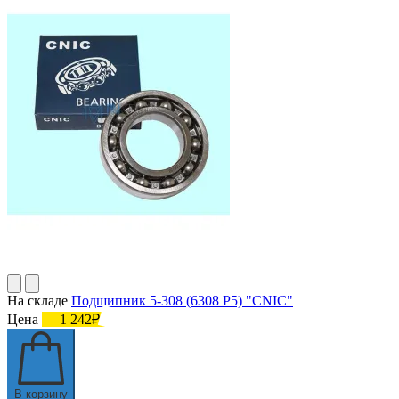
На складе
Подшипник 5-308 (6308 P5) "CNIC"
Цена
1 242₽
В корзину