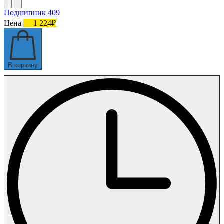
Подшипник 409
Цена
1 224₽
В корзину