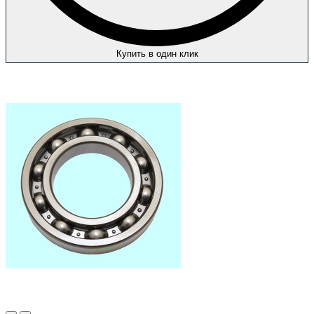
Купить в один клик