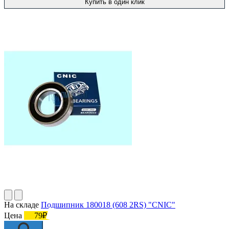
Купить в один клик
На складе
Подшипник 180018 (608 2RS) "CNIC"
Цена
79₽