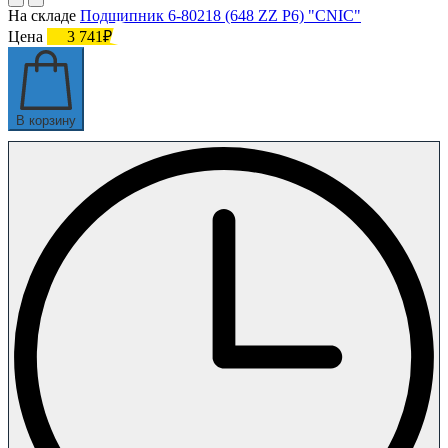
На складе
Подшипник 6-80218 (648 ZZ P6) "CNIC"
Цена
3 741₽
В корзину