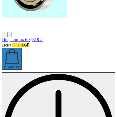
Подшипник 6-36318 Л
Цена
7 005₽
В корзину