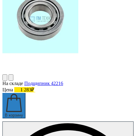
На складе
Подшипник 42216
Цена
1 283₽
В корзину