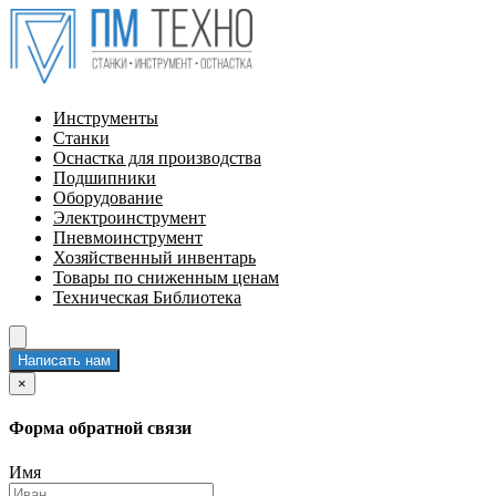
Инструменты
Станки
Оснастка для производства
Подшипники
Оборудование
Электроинструмент
Пневмоинструмент
Хозяйственный инвентарь
Товары по сниженным ценам
Техническая Библиотека
Написать нам
×
Форма обратной связи
Имя