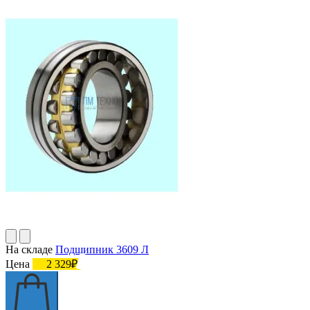
На складе
Подшипник 3609 Л
Цена
2 329₽