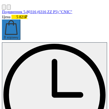
Подшипник 5-80316 (6316 ZZ P5) "CNIC"
Цена
5 821₽
В корзину