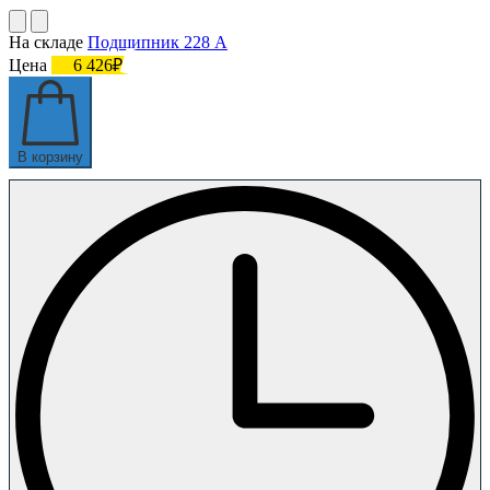
На складе
Подшипник 228 А
Цена
6 426₽
В корзину