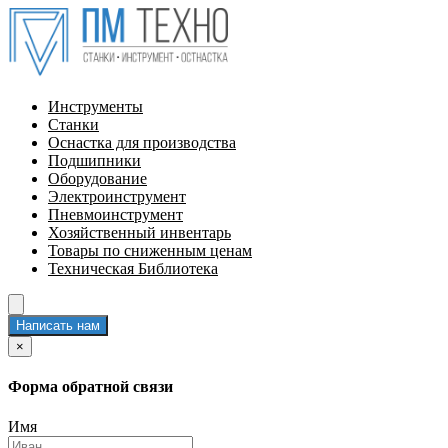
Инструменты
Станки
Оснастка для производства
Подшипники
Оборудование
Электроинструмент
Пневмоинструмент
Хозяйственный инвентарь
Товары по сниженным ценам
Техническая Библиотека
Написать нам
×
Форма обратной связи
Имя