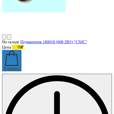
На складе
Подшипник 180018 (608 2RS) "CNIC"
Цена
79₽
В корзину