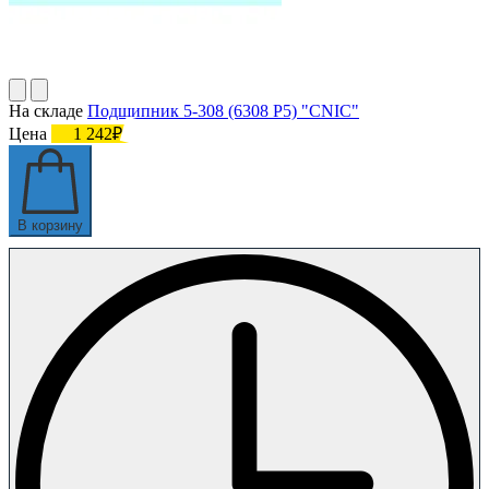
На складе
Подшипник 5-308 (6308 P5) "CNIC"
Цена
1 242₽
В корзину