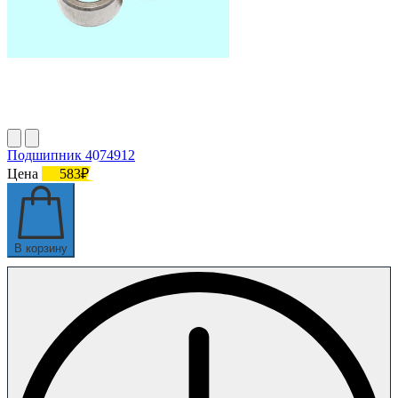
Подшипник 4074912
Цена
583₽
В корзину