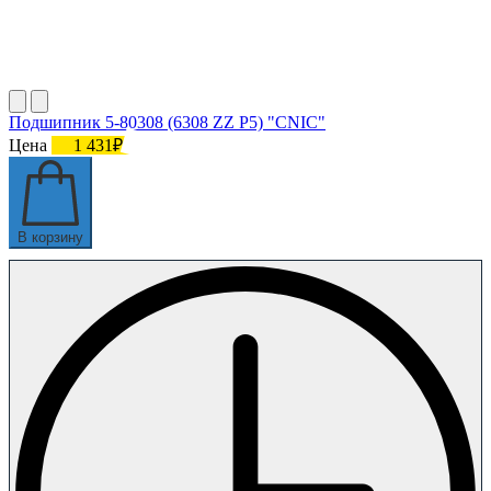
Подшипник 5-80308 (6308 ZZ P5) "CNIC"
Цена
1 431₽
В корзину