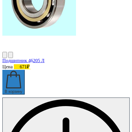
Подшипник 46205 Л
Цена
671₽
В корзину