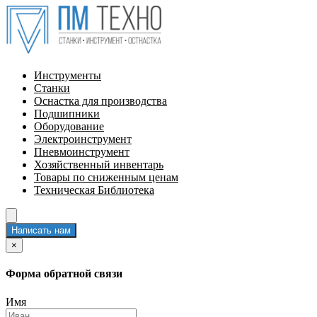
Инструменты
Станки
Оснастка для производства
Подшипники
Оборудование
Электроинструмент
Пневмоинструмент
Хозяйственный инвентарь
Товары по сниженным ценам
Техническая Библиотека
Написать нам
×
Форма обратной связи
Имя