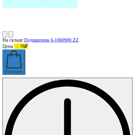
На складе
Подшипник 6-1000900 ZZ
Цена
76₽
В корзину