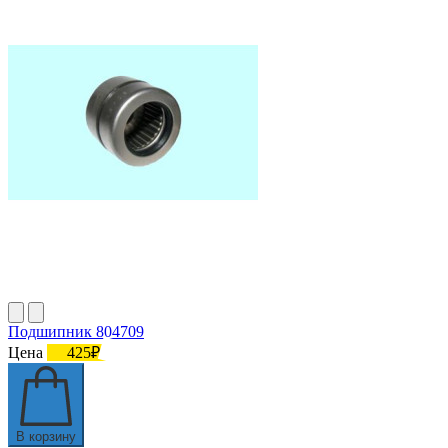
Подшипник 804709
Цена
425₽
В корзину