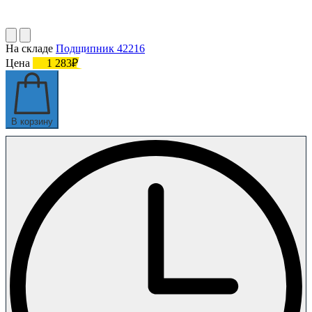
На складе
Подшипник 42216
Цена
1 283₽
В корзину