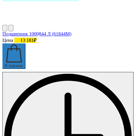
Подшипник 1000844 Л (61844М)
Цена
13 181₽
В корзину