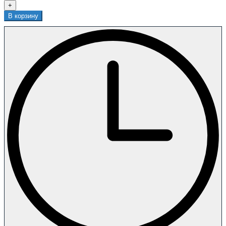
+
В корзину