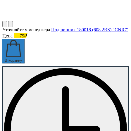
Уточняйте у менеджера
Подшипник 180018 (608 2RS) "CNIC"
Цена
79₽
В корзину