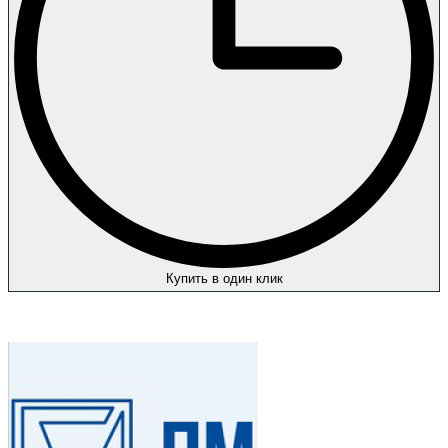
Купить в один клик