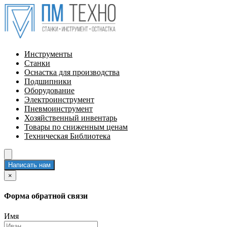
Инструменты
Станки
Оснастка для производства
Подшипники
Оборудование
Электроинструмент
Пневмоинструмент
Хозяйственный инвентарь
Товары по сниженным ценам
Техническая Библиотека
Написать нам
×
Форма обратной связи
Имя