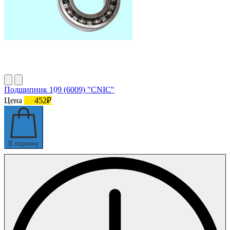
Подшипник 109 (6009) "CNIC"
Цена
452₽
В корзину