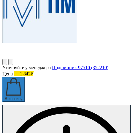
Уточняйте у менеджера
Подшипник 97510 (352210)
Цена
1 842₽
В корзину