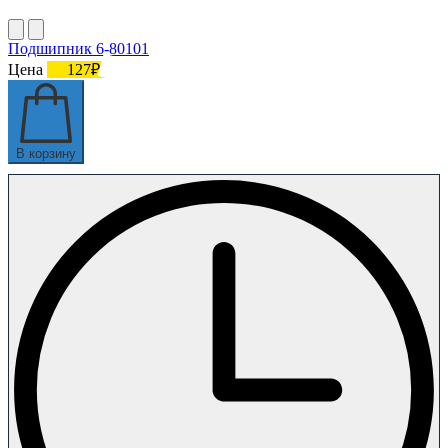
Подшипник 6-80101
Цена
127₽
В корзину