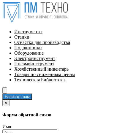
Инструменты
Станки
Оснастка для производства
Подшипники
Оборудование
Электроинструмент
Пневмоинструмент
Хозяйственный инвентарь
Товары по сниженным ценам
Техническая Библиотека
Написать нам
×
Форма обратной связи
Имя