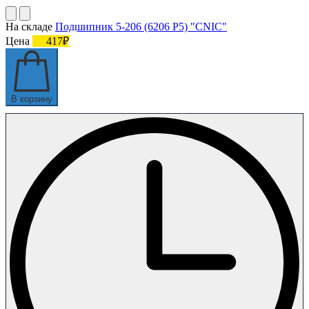
На складе
Подшипник 5-206 (6206 P5) "CNIC"
Цена
417₽
В корзину