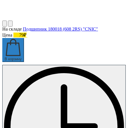
На складе
Подшипник 180018 (608 2RS) "CNIC"
Цена
79₽
В корзину