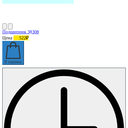
Подшипник 38308
Цена
522₽
В корзину