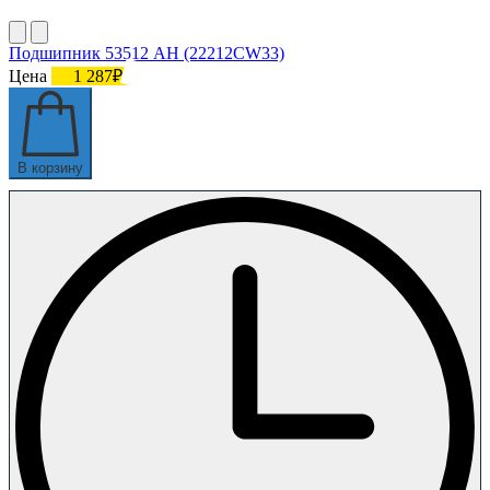
Подшипник 53512 AН (22212CW33)
Цена
1 287₽
В корзину