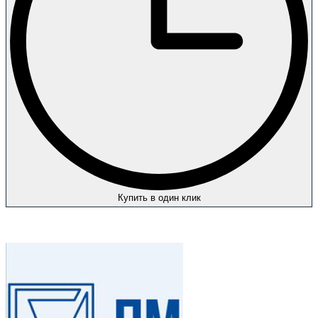
Купить в один клик