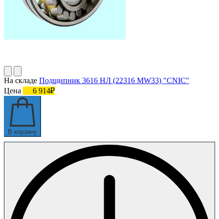
На складе
Подшипник 3616 НЛ (22316 MW33) "CNIC"
Цена
6 914₽
В корзину