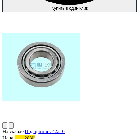
Купить в один клик
На складе
Подшипник 42216
Цена
1 283₽