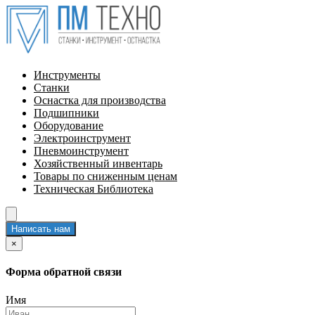
Инструменты
Станки
Оснастка для производства
Подшипники
Оборудование
Электроинструмент
Пневмоинструмент
Хозяйственный инвентарь
Товары по сниженным ценам
Техническая Библиотека
Написать нам
×
Форма обратной связи
Имя