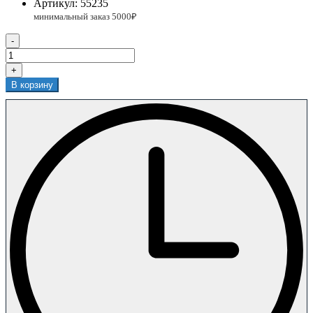
Артикул:
55235
-
+
В корзину