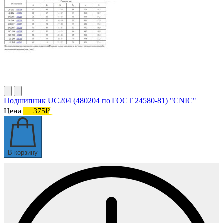
Подшипник UC204 (480204 по ГОСТ 24580-81) "CNIC"
Цена
375₽
В корзину