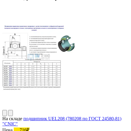
На складе
подшипник UEL208 (780208 по ГОСТ 24580-81)
"CNIC"
Цена
716₽