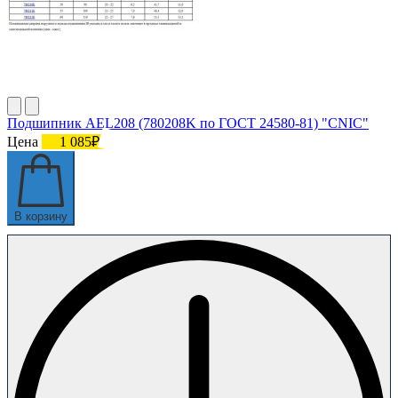
Подшипник AEL208 (780208K по ГОСТ 24580-81) "CNIC"
Цена
1 085₽
В корзину