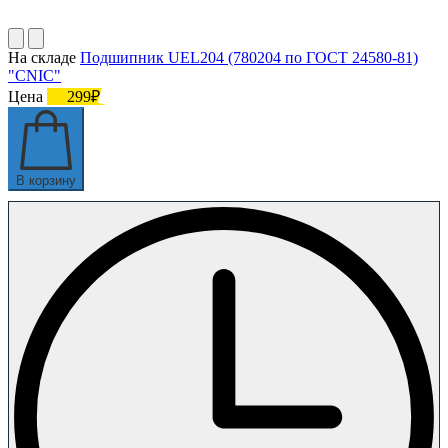
На складе
Подшипник UEL204 (780204 по ГОСТ 24580-81)
"CNIC"
Цена
299₽
В корзину