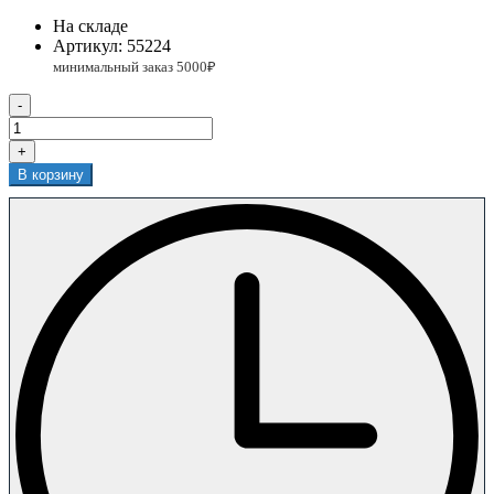
На складе
Артикул:
55224
-
+
В корзину