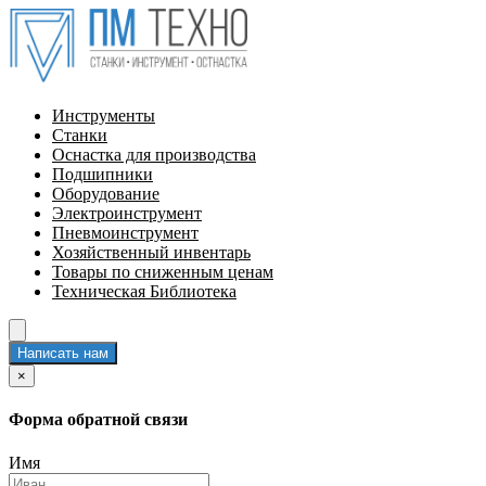
Инструменты
Станки
Оснастка для производства
Подшипники
Оборудование
Электроинструмент
Пневмоинструмент
Хозяйственный инвентарь
Товары по сниженным ценам
Техническая Библиотека
Написать нам
×
Форма обратной связи
Имя