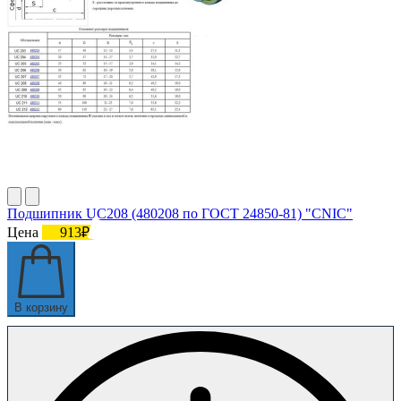
Подшипник UC208 (480208 по ГОСТ 24850-81) "CNIC"
Цена
913₽
В корзину