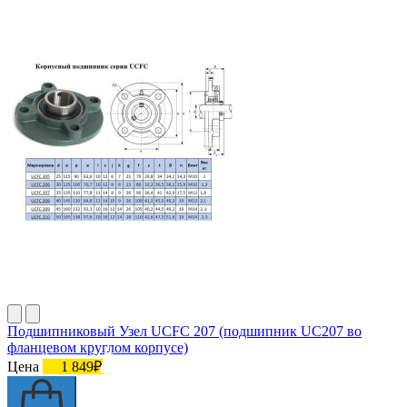
Подшипниковый Узел UCFC 207 (подшипник UC207 во
фланцевом круглом корпусе)
Цена
1 849₽