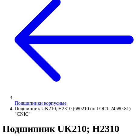
Подшипники корпусные
Подшипник UK210; H2310 (680210 по ГОСТ 24580-81)
"CNIC"
Подшипник UK210; H2310