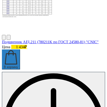
Подшипник AEL211 (780211K по ГОСТ 24580-81) "CNIC"
Цена
1 434₽
В корзину