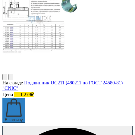
На складе
Подшипник UC211 (480211 по ГОСТ 24580-81)
"CNIC"
Цена
1 279₽
В корзину