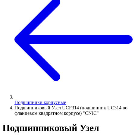
Подшипники корпусные
Подшипниковый Узел UCF314 (подшипник UC314 во
фланцевом квадратном корпусе) "CNIC"
Подшипниковый Узел