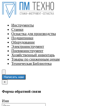
Инструменты
Станки
Оснастка для производства
Подшипники
Оборудование
Электроинструмент
Пневмоинструмент
Хозяйственный инвентарь
Товары по сниженным ценам
Техническая Библиотека
Написать нам
×
Форма обратной связи
Имя