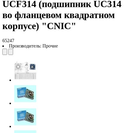
UCF314 (подшипник UC314
во фланцевом квадратном
корпусе) "CNIC"
65247
Производитель:
Прочие