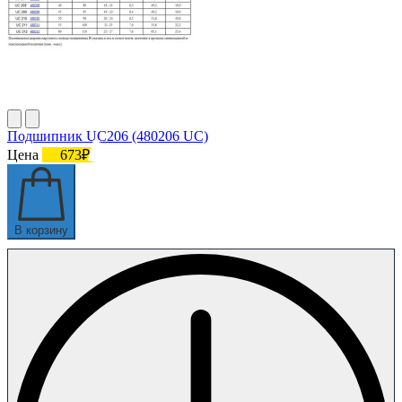
Подшипник UC206 (480206 UC)
Цена
673₽
В корзину