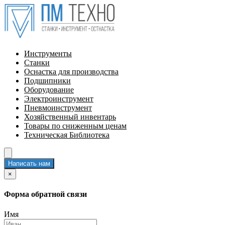
Инструменты
Станки
Оснастка для производства
Подшипники
Оборудование
Электроинструмент
Пневмоинструмент
Хозяйственный инвентарь
Товары по сниженным ценам
Техническая Библиотека
Написать нам
×
Форма обратной связи
Имя