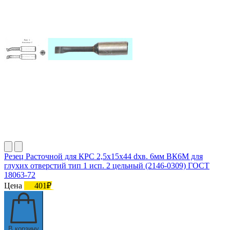
Резец Расточной для КРС 2,5х15х44 dхв. 6мм ВК6М для
глухих отверстий тип 1 исп. 2 цельный (2146-0309) ГОСТ
18063-72
Цена
401₽
В корзину