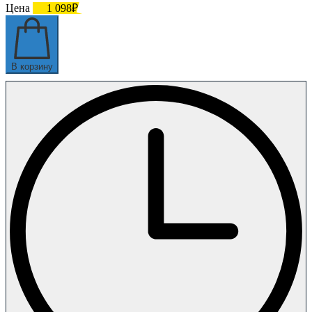
Цена
1 098₽
В корзину