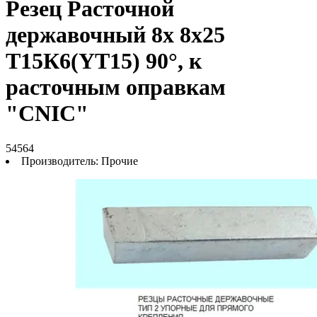
Резец Расточной
державочный 8х 8х25
Т15К6(YT15) 90°, к
расточным оправкам
"CNIC"
54564
Производитель:
Прочие