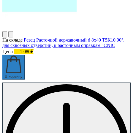
На складе
Резец Расточной державочный d 8х40 Т5К10 90°,
для сквозных отверстий, к расточным оправкам "CNIC
Цена
1 080₽
В корзину