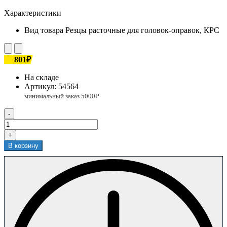
Характеристики
Вид товара
Резцы расточные для головок-оправок, КРС
801₽
На складе
Артикул:
54564
-
+
В корзину