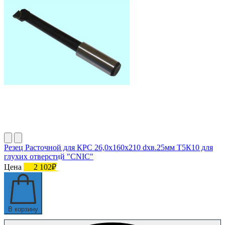
Резец Расточной для КРС 26,0х160х210 dхв.25мм Т5К10 для
глухих отверстий "CNIC"
Цена
2 102₽
В корзину