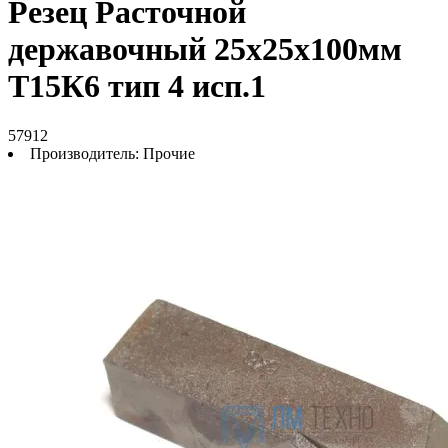
Резец Расточной
державочный 25х25х100мм
Т15К6 тип 4 исп.1
57912
Производитель:
Прочие