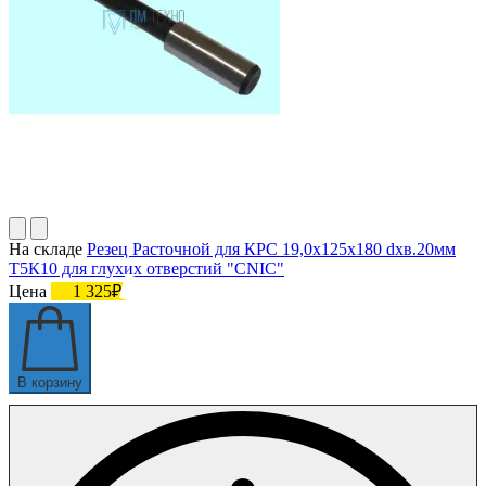
На складе
Резец Расточной для КРС 19,0х125х180 dхв.20мм
Т5К10 для глухих отверстий "CNIC"
Цена
1 325₽
В корзину