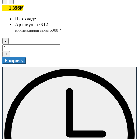
1 356₽
На складе
Артикул:
57912
-
+
В корзину