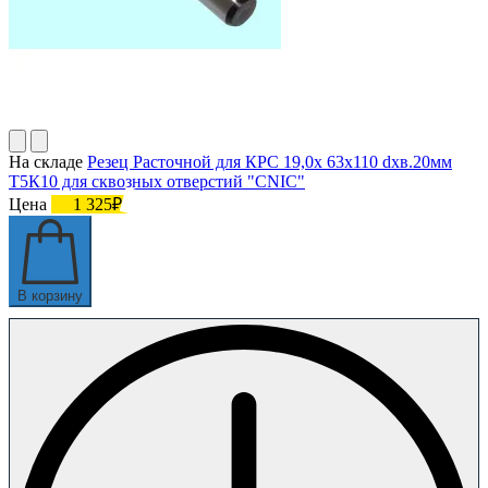
На складе
Резец Расточной для КРС 19,0х 63х110 dхв.20мм
Т5К10 для сквозных отверстий "CNIC"
Цена
1 325₽
В корзину