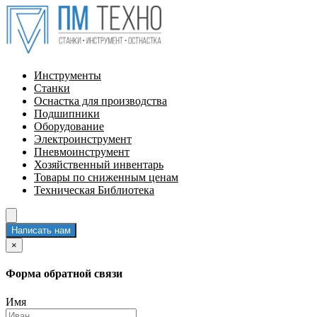
Инструменты
Станки
Оснастка для производства
Подшипники
Оборудование
Электроинструмент
Пневмоинструмент
Хозяйственный инвентарь
Товары по сниженным ценам
Техническая Библиотека
Написать нам
×
Форма обратной связи
Имя