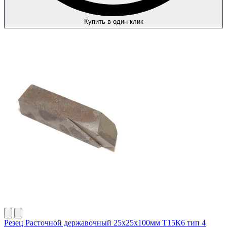
Купить в один клик
Резец Расточной державочный 25х25х100мм Т15К6 тип 4