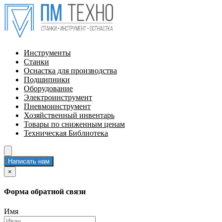
Инструменты
Станки
Оснастка для производства
Подшипники
Оборудование
Электроинструмент
Пневмоинструмент
Хозяйственный инвентарь
Товары по сниженным ценам
Техническая Библиотека
Написать нам
×
Форма обратной связи
Имя