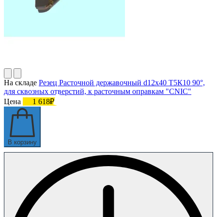
На складе
Резец Расточной державочный d12х40 Т5К10 90°,
для сквозных отверстий, к расточным оправкам "CNIC"
Цена
1 618₽
В корзину