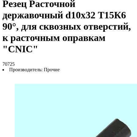
Резец Расточной
державочный d10х32 Т15К6
90°, для сквозных отверстий,
к расточным оправкам
"CNIC"
70725
Производитель:
Прочие