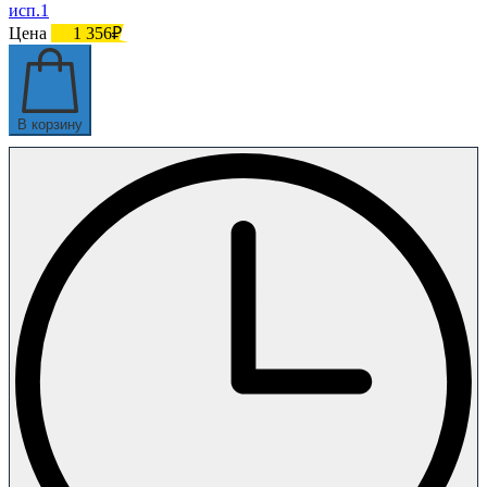
исп.1
Цена
1 356₽
В корзину