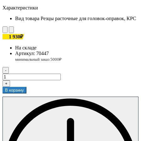
Характеристики
Вид товара
Резцы расточные для головок-оправок, КРС
1 930₽
На складе
Артикул:
70447
-
+
В корзину