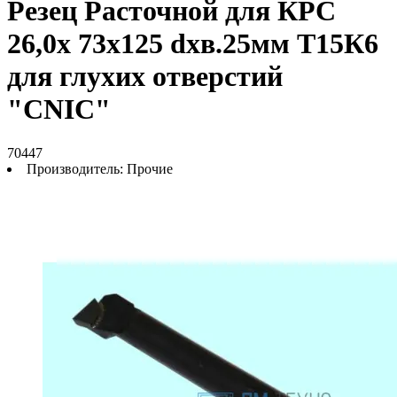
Резец Расточной для КРС
26,0х 73х125 dхв.25мм Т15К6
для глухих отверстий
"CNIC"
70447
Производитель:
Прочие