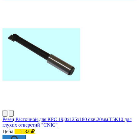
Резец Расточной для КРС 19,0х125х180 dхв.20мм Т5К10 для
глухих отверстий "CNIC"
Цена
1 325₽