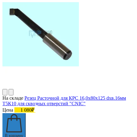
На складе
Резец Расточной для КРС 16,0х80х125 dхв.16мм
Т5К10 для сквозных отверстий "CNIC"
Цена
1 080₽
В корзину