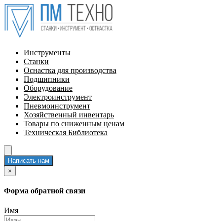
Инструменты
Станки
Оснастка для производства
Подшипники
Оборудование
Электроинструмент
Пневмоинструмент
Хозяйственный инвентарь
Товары по сниженным ценам
Техническая Библиотека
Написать нам
×
Форма обратной связи
Имя