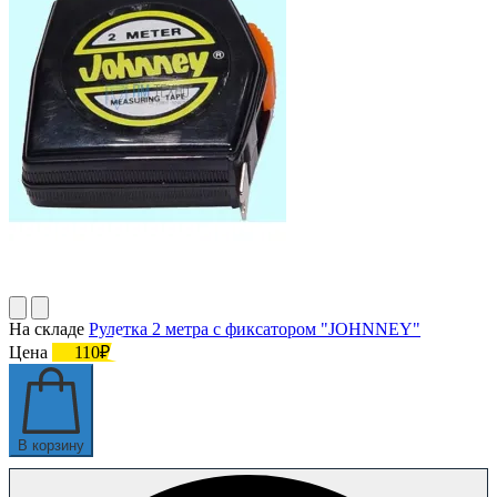
На складе
Рулетка 2 метра с фиксатором "JOHNNEY"
Цена
110₽
В корзину