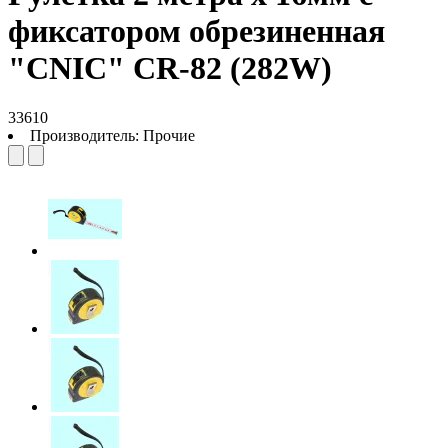
фиксатором обрезиненная
"CNIC" CR-82 (282W)
33610
Производитель:
Прочие