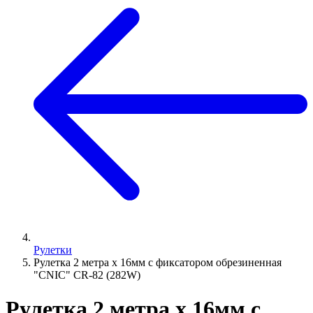
Рулетки
Рулетка 2 метра х 16мм с фиксатором обрезиненная
"CNIC" CR-82 (282W)
Рулетка 2 метра х 16мм с