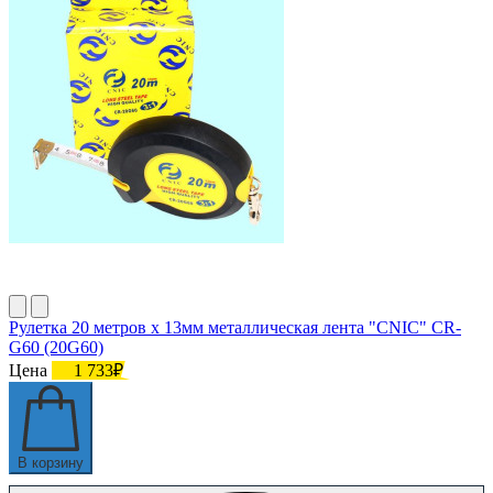
Рулетка 20 метров х 13мм металлическая лента "CNIC" CR-
G60 (20G60)
Цена
1 733₽
В корзину