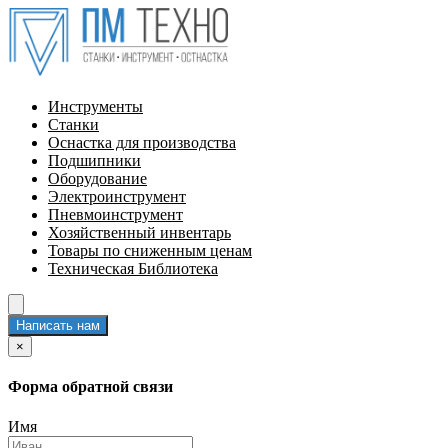
Инструменты
Станки
Оснастка для производства
Подшипники
Оборудование
Электроинструмент
Пневмоинструмент
Хозяйственный инвентарь
Товары по сниженным ценам
Техническая Библиотека
Написать нам
×
Форма обратной связи
Имя