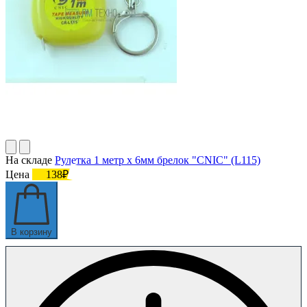
На складе
Рулетка 1 метр х 6мм брелок "CNIC" (L115)
Цена
138₽
В корзину