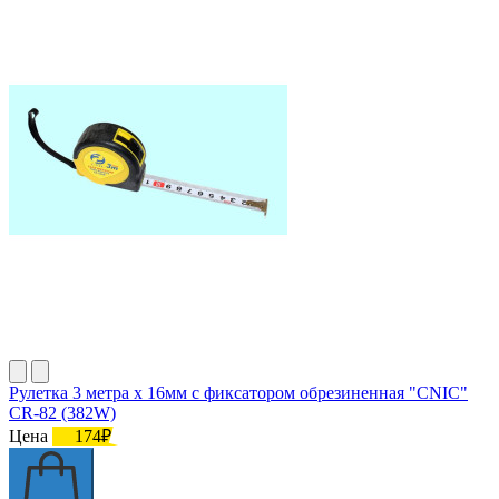
Рулетка 3 метра х 16мм с фиксатором обрезиненная "CNIC"
CR-82 (382W)
Цена
174₽