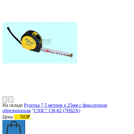
На складе
Рулетка 7,5 метров х 25мм с фиксатором
обрезиненная "CNIC" CR-82 (7Н82Х)
Цена
502₽