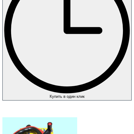
Купить в один клик