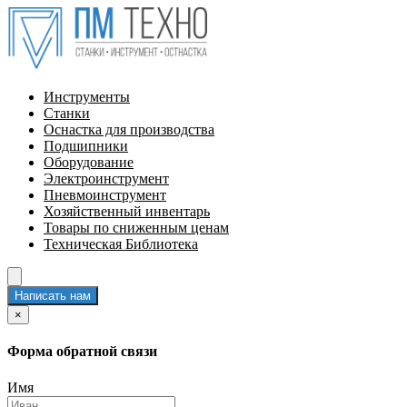
Инструменты
Станки
Оснастка для производства
Подшипники
Оборудование
Электроинструмент
Пневмоинструмент
Хозяйственный инвентарь
Товары по сниженным ценам
Техническая Библиотека
Написать нам
×
Форма обратной связи
Имя