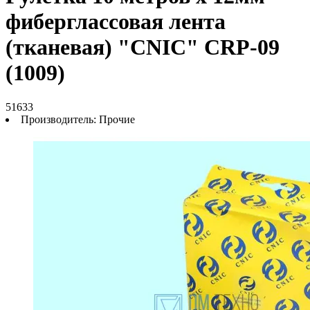
фиберглассовая лента
(тканевая) "CNIC" CRP-09
(1009)
51633
Производитель:
Прочие