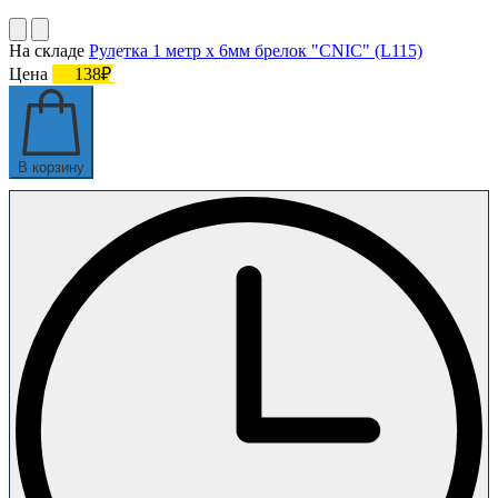
На складе
Рулетка 1 метр х 6мм брелок "CNIC" (L115)
Цена
138₽
В корзину