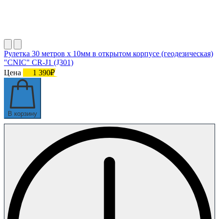
Рулетка 30 метров х 10мм в открытом корпусе (геодезическая)
"CNIC" CR-J1 (J301)
Цена
1 390₽
В корзину