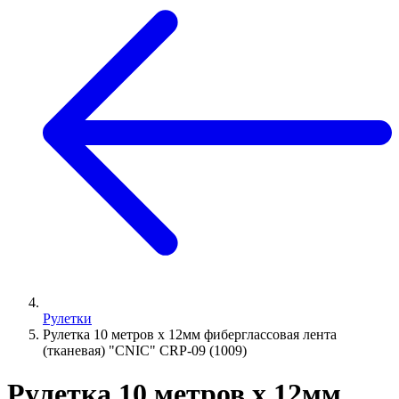
Рулетки
Рулетка 10 метров х 12мм фиберглассовая лента
(тканевая) "CNIC" CRP-09 (1009)
Рулетка 10 метров х 12мм