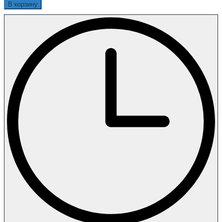
В корзину