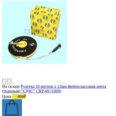
На складе
Рулетка 10 метров х 12мм фиберглассовая лента
(тканевая) "CNIC" CRP-09 (1009)
Цена
466₽