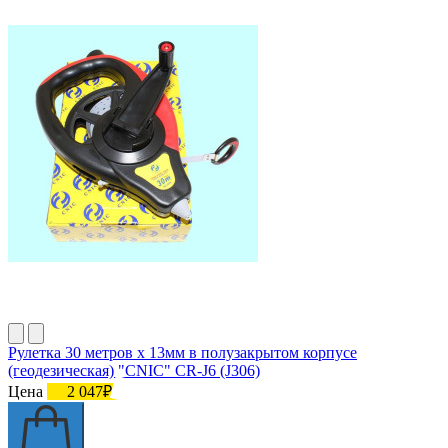
Рулетка 30 метров х 13мм в полузакрытом корпусе
(геодезическая) "CNIC" CR-J6 (J306)
Цена
2 047₽