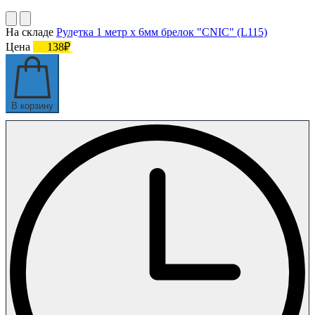
На складе
Рулетка 1 метр х 6мм брелок "CNIC" (L115)
Цена
138₽
В корзину