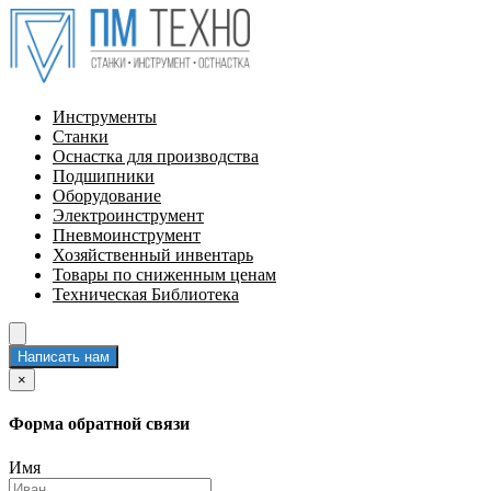
Инструменты
Станки
Оснастка для производства
Подшипники
Оборудование
Электроинструмент
Пневмоинструмент
Хозяйственный инвентарь
Товары по сниженным ценам
Техническая Библиотека
Написать нам
×
Форма обратной связи
Имя