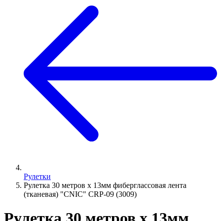
Рулетки
Рулетка 30 метров х 13мм фиберглассовая лента
(тканевая) "CNIC" CRP-09 (3009)
Рулетка 30 метров х 13мм