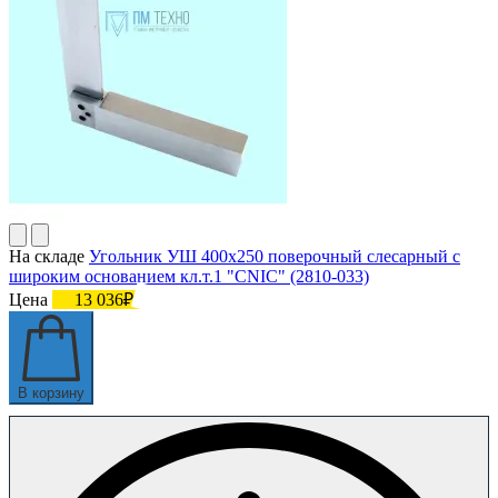
На складе
Угольник УШ 400х250 поверочный слесарный с
широким основанием кл.т.1 "CNIC" (2810-033)
Цена
13 036₽
В корзину