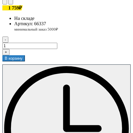
1 759₽
На складе
Артикул:
66337
-
+
В корзину