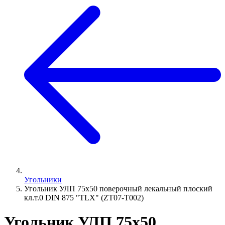
Угольники
Угольник УЛП 75х50 поверочный лекальный плоский
кл.т.0 DIN 875 "TLX" (ZT07-T002)
Угольник УЛП 75х50