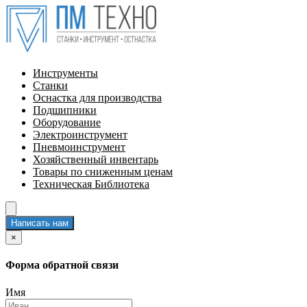
Инструменты
Станки
Оснастка для производства
Подшипники
Оборудование
Электроинструмент
Пневмоинструмент
Хозяйственный инвентарь
Товары по сниженным ценам
Техническая Библиотека
Написать нам
×
Форма обратной связи
Имя