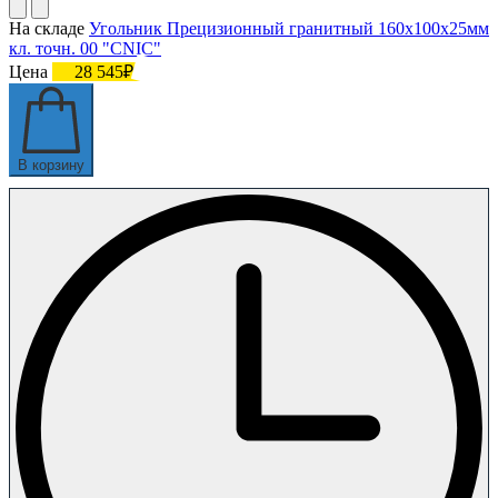
На складе
Угольник Прецизионный гранитный 160х100х25мм
кл. точн. 00 "CNIC"
Цена
28 545₽
В корзину