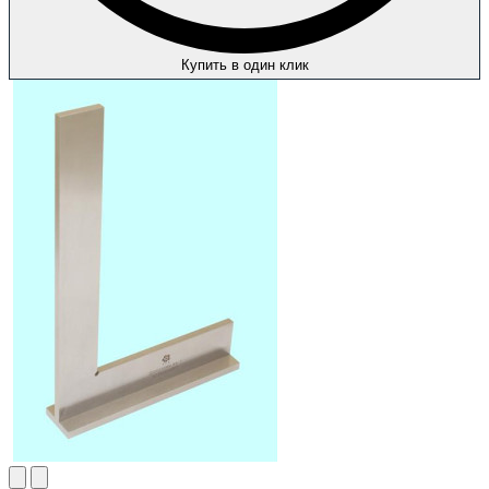
Купить в один клик