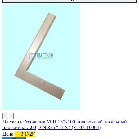
На складе
Угольник УЛП 150х100 поверочный лекальный
плоский кл.т.00 DIN 875 "TLX" (ZT07-T0004)
Цена
3 172₽