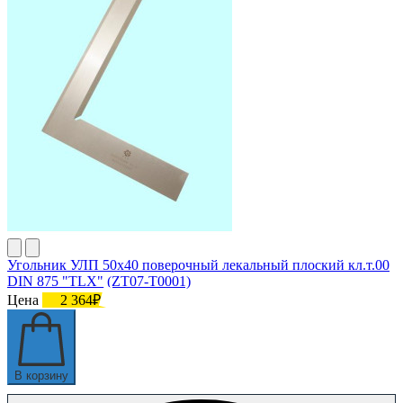
Угольник УЛП 50х40 поверочный лекальный плоский кл.т.00
DIN 875 "TLX" (ZT07-T0001)
Цена
2 364₽
В корзину