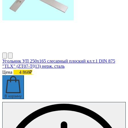
Угольник УП 250х165 слесарный плоский кл.т.1 DIN 875
"TLX" (ZT07-T013) нерж. сталь
Цена
4 868₽
В корзину