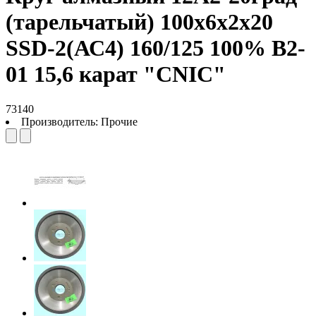
(тарельчатый) 100х6х2х20
SSD-2(АС4) 160/125 100% В2-
01 15,6 карат "CNIC"
73140
Производитель:
Прочие