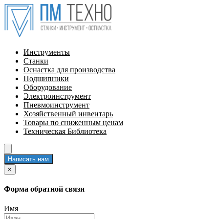
Инструменты
Станки
Оснастка для производства
Подшипники
Оборудование
Электроинструмент
Пневмоинструмент
Хозяйственный инвентарь
Товары по сниженным ценам
Техническая Библиотека
Написать нам
×
Форма обратной связи
Имя