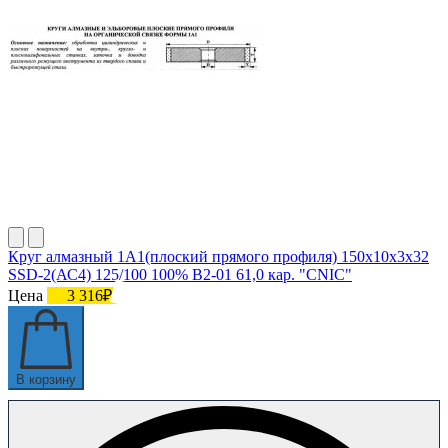
Круг алмазный 1А1(плоский прямого профиля) 150х10х3х32
SSD-2(АС4) 125/100 100% В2-01 61,0 кар. "CNIC"
Цена
3 316₽
В корзину