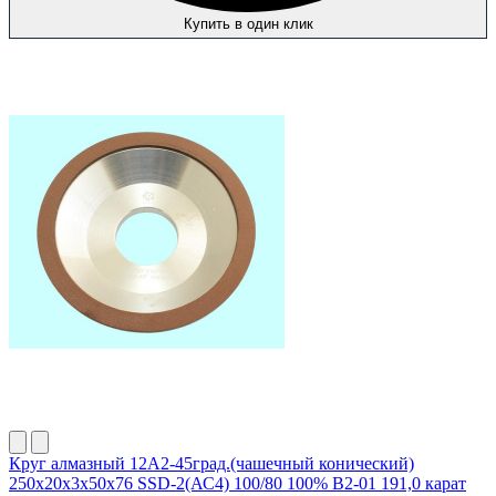
Купить в один клик
Круг алмазный 12А2-45град.(чашечный конический)
250х20х3х50х76 SSD-2(АС4) 100/80 100% В2-01 191,0 карат