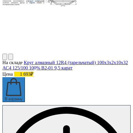
На складе
Круг алмазный 12R4 (тарельчатый) 100х3х2х10х32
АС4 125/100 100% В2-01 9,5 карат
Цена
1 693₽
В корзину