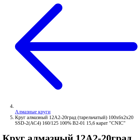
Алмазные круги
Круг алмазный 12А2-20град (тарельчатый) 100х6х2х20
SSD-2(АС4) 160/125 100% В2-01 15,6 карат "CNIC"
Круг алмазный 12А2-20град