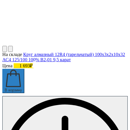
На складе
Круг алмазный 12R4 (тарельчатый) 100х3х2х10х32
АС4 125/100 100% В2-01 9,5 карат
Цена
1 693₽
В корзину