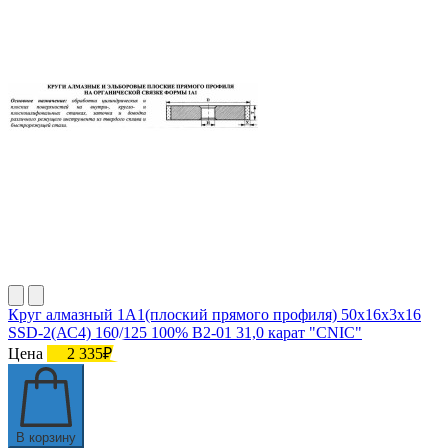
Круг алмазный 1А1(плоский прямого профиля) 50х16х3х16
SSD-2(АС4) 160/125 100% В2-01 31,0 карат "CNIC"
Цена
2 335₽
В корзину