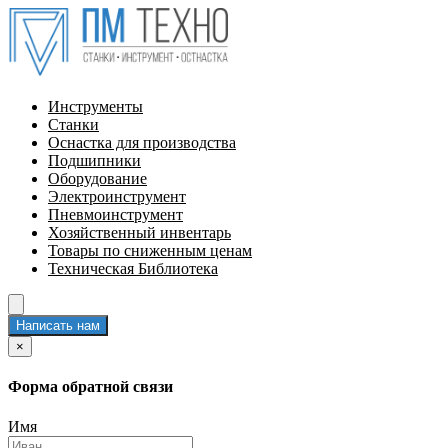
Инструменты
Станки
Оснастка для производства
Подшипники
Оборудование
Электроинструмент
Пневмоинструмент
Хозяйственный инвентарь
Товары по сниженным ценам
Техническая Библиотека
Написать нам
×
Форма обратной связи
Имя