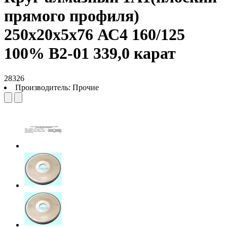
прямого профиля)
250х20х5х76 АС4 160/125
100% В2-01 339,0 карат
28326
Производитель:
Прочие