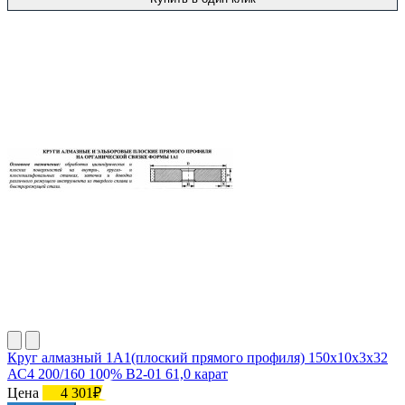
Круг алмазный 1А1(плоский прямого профиля) 150х10х3х32
АС4 200/160 100% В2-01 61,0 карат
Цена
4 301₽