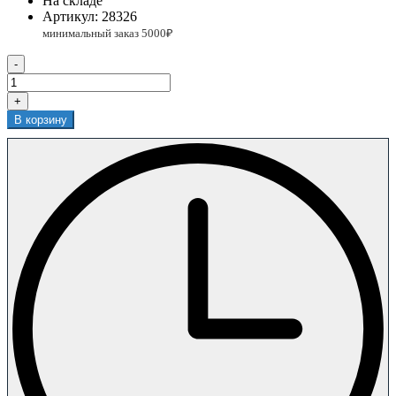
На складе
Артикул:
28326
-
+
В корзину