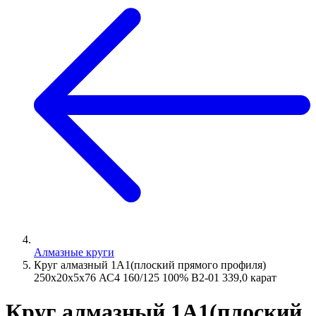
Алмазные круги
Круг алмазный 1А1(плоский прямого профиля)
250х20х5х76 АС4 160/125 100% В2-01 339,0 карат
Круг алмазный 1А1(плоский