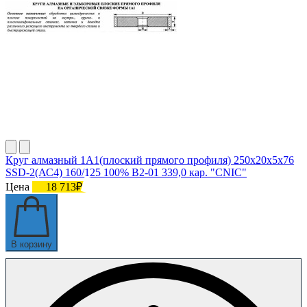
Круг алмазный 1А1(плоский прямого профиля) 250х20х5х76
SSD-2(АС4) 160/125 100% В2-01 339,0 кар. "CNIC"
Цена
18 713₽
В корзину