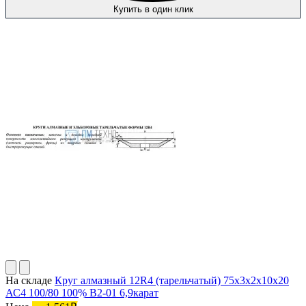
Купить в один клик
На складе
Круг алмазный 12R4 (тарельчатый) 75х3х2х10х20
АС4 100/80 100% В2-01 6,9карат