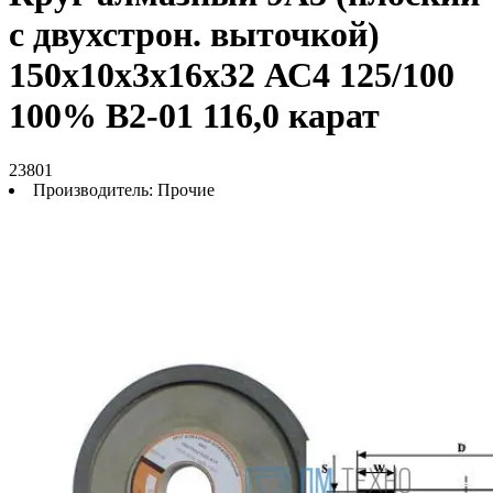
с двухстрон. выточкой)
150х10х3х16х32 АС4 125/100
100% В2-01 116,0 карат
23801
Производитель:
Прочие