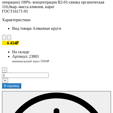
операции) 100%- концентрация В2-01-связка органическая
116,0кар.-масса алмазов, карат
ГОСТ16171-91
Характеристики
Вид товара
Алмазные круги
6 454₽
На складе
Артикул:
23801
-
+
В корзину