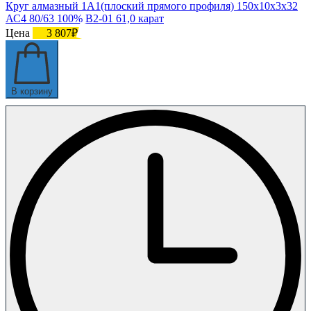
Круг алмазный 1А1(плоский прямого профиля) 150х10х3х32
АС4 80/63 100% В2-01 61,0 карат
Цена
3 807₽
В корзину