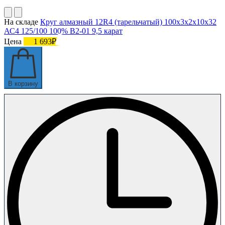
На складе
Круг алмазный 12R4 (тарельчатый) 100х3х2х10х32
АС4 125/100 100% В2-01 9,5 карат
Цена
1 693₽
В корзину