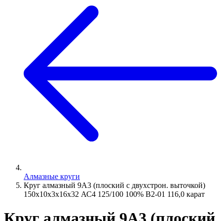
Алмазные круги
Круг алмазный 9А3 (плоский с двухстрон. выточкой)
150х10х3х16х32 АС4 125/100 100% В2-01 116,0 карат
Круг алмазный 9А3 (плоский