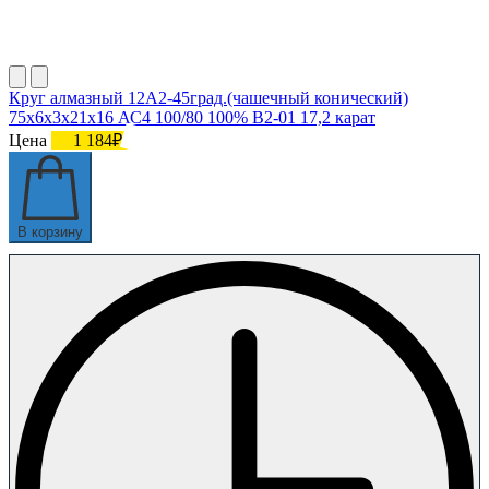
Круг алмазный 12А2-45град.(чашечный конический)
75х6х3х21х16 АС4 100/80 100% В2-01 17,2 карат
Цена
1 184₽
В корзину