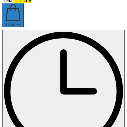
Цена
1 561₽
В корзину