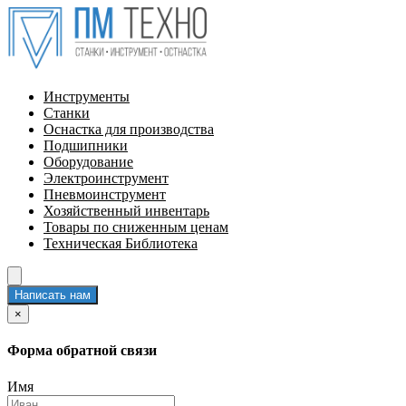
Инструменты
Станки
Оснастка для производства
Подшипники
Оборудование
Электроинструмент
Пневмоинструмент
Хозяйственный инвентарь
Товары по сниженным ценам
Техническая Библиотека
Написать нам
×
Форма обратной связи
Имя