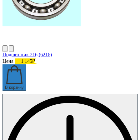
Подшипник 216 (6216)
Цена
1 145₽
В корзину