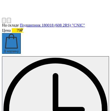
На складе
Подшипник 180018 (608 2RS) "CNIC"
Цена
79₽
В корзину