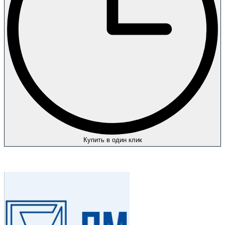
Купить в один клик