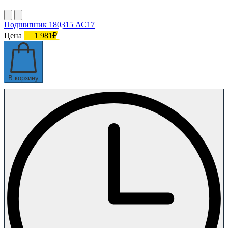
Подшипник 180315 АС17
Цена
1 981₽
В корзину