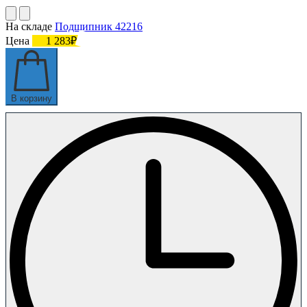
На складе
Подшипник 42216
Цена
1 283₽
В корзину