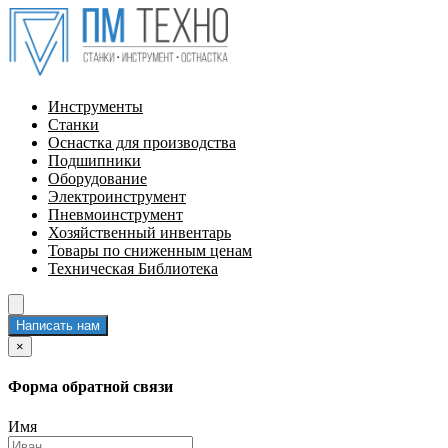
Инструменты
Станки
Оснастка для производства
Подшипники
Оборудование
Электроинструмент
Пневмоинструмент
Хозяйственный инвентарь
Товары по сниженным ценам
Техническая Библиотека
Написать нам
×
Форма обратной связи
Имя