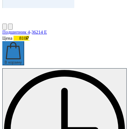
Подшипник 4-36214 Е
Цена
810₽
В корзину