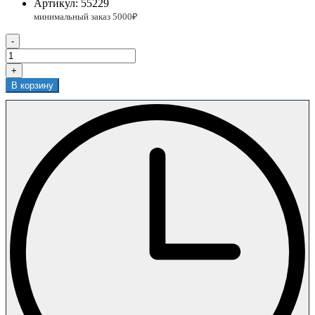
Артикул:
55229
-
+
В корзину