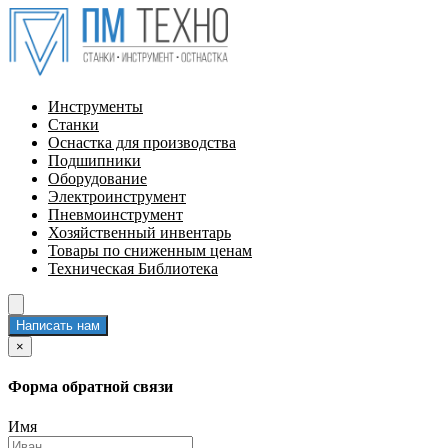
Инструменты
Станки
Оснастка для производства
Подшипники
Оборудование
Электроинструмент
Пневмоинструмент
Хозяйственный инвентарь
Товары по сниженным ценам
Техническая Библиотека
Написать нам
×
Форма обратной связи
Имя