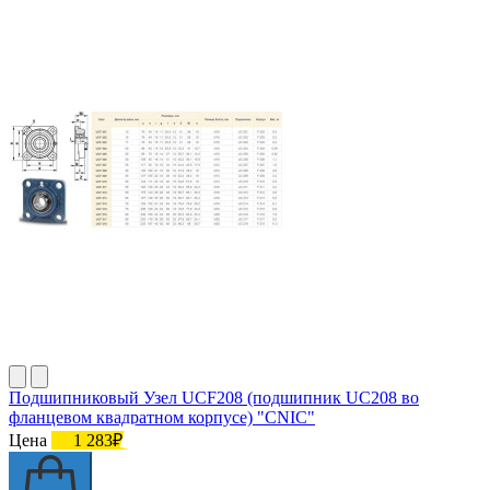
Подшипниковый Узел UCF208 (подшипник UC208 во
фланцевом квадратном корпусе) "CNIC"
Цена
1 283₽