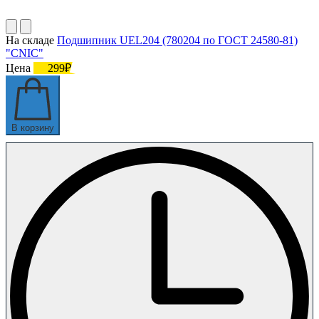
На складе
Подшипник UEL204 (780204 по ГОСТ 24580-81)
"CNIC"
Цена
299₽
В корзину