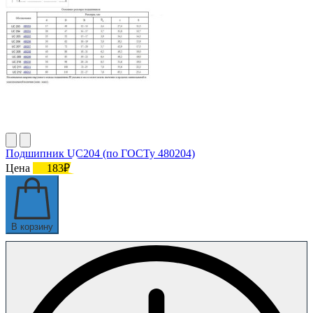
Подшипник UC204 (по ГОСТу 480204)
Цена
183₽
В корзину